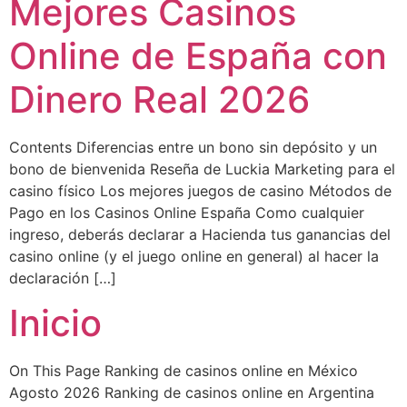
Mejores Casinos
Online de España con
Dinero Real 2026
Contents Diferencias entre un bono sin depósito y un
bono de bienvenida Reseña de Luckia Marketing para el
casino físico Los mejores juegos de casino Métodos de
Pago en los Casinos Online España Como cualquier
ingreso, deberás declarar a Hacienda tus ganancias del
casino online (y el juego online en general) al hacer la
declaración […]
Inicio
On This Page Ranking de casinos online en México
Agosto 2026 Ranking de casinos online en Argentina