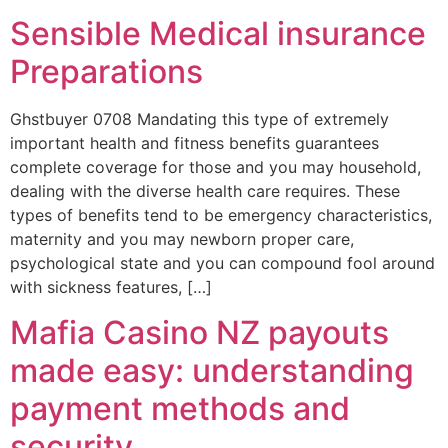
Sensible Medical insurance
Preparations
Ghstbuyer 0708 Mandating this type of extremely
important health and fitness benefits guarantees
complete coverage for those and you may household,
dealing with the diverse health care requires. These
types of benefits tend to be emergency characteristics,
maternity and you may newborn proper care,
psychological state and you can compound fool around
with sickness features, […]
Mafia Casino NZ payouts
made easy: understanding
payment methods and
security