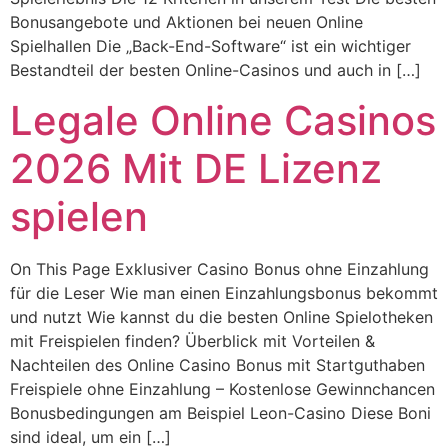
Bonusangebote und Aktionen bei neuen Online
Spielhallen Die „Back-End-Software“ ist ein wichtiger
Bestandteil der besten Online-Casinos und auch in […]
Legale Online Casinos
2026 Mit DE Lizenz
spielen
On This Page Exklusiver Casino Bonus ohne Einzahlung
für die Leser Wie man einen Einzahlungsbonus bekommt
und nutzt Wie kannst du die besten Online Spielotheken
mit Freispielen finden? Überblick mit Vorteilen &
Nachteilen des Online Casino Bonus mit Startguthaben
Freispiele ohne Einzahlung – Kostenlose Gewinnchancen
Bonusbedingungen am Beispiel Leon-Casino Diese Boni
sind ideal, um ein […]