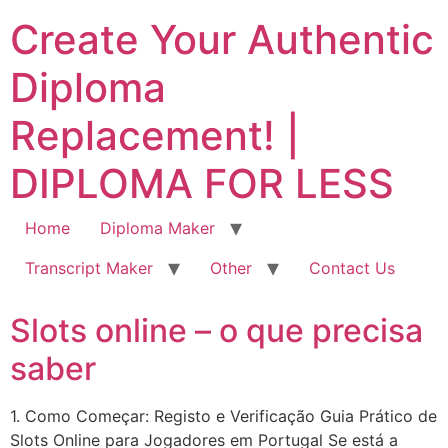
Skip
Create Your Authentic
to
content
Diploma
Replacement! |
DIPLOMA FOR LESS
Home
Diploma Maker
Transcript Maker
Other
Contact Us
Slots online – o que precisa
saber
1. Como Começar: Registo e Verificação Guia Prático de
Slots Online para Jogadores em Portugal Se está a