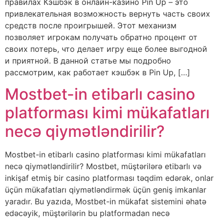
правилах Кэшбэк в онлайн-казино Pin Up – это
привлекательная возможность вернуть часть своих
средств после проигрышей. Этот механизм
позволяет игрокам получать обратно процент от
своих потерь, что делает игру еще более выгодной
и приятной. В данной статье мы подробно
рассмотрим, как работает кэшбэк в Pin Up, […]
Mostbet-in etibarlı casino
platforması kimi mükafatları
necə qiymətləndirilir?
Mostbet-in etibarlı casino platforması kimi mükafatları
necə qiymətləndirilir? Mostbet, müştərilərə etibarlı və
inkişaf etmiş bir casino platforması təqdim edərək, onlar
üçün mükafatları qiymətləndirmək üçün geniş imkanlar
yaradır. Bu yazıda, Mostbet-in mükafat sistemini əhatə
edəcəyik, müştərilərin bu platformadan necə