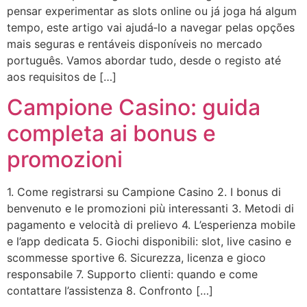
pensar experimentar as slots online ou já joga há algum
tempo, este artigo vai ajudá‑lo a navegar pelas opções
mais seguras e rentáveis disponíveis no mercado
português. Vamos abordar tudo, desde o registo até
aos requisitos de […]
Campione Casino: guida
completa ai bonus e
promozioni
1. Come registrarsi su Campione Casino 2. I bonus di
benvenuto e le promozioni più interessanti 3. Metodi di
pagamento e velocità di prelievo 4. L’esperienza mobile
e l’app dedicata 5. Giochi disponibili: slot, live casino e
scommesse sportive 6. Sicurezza, licenza e gioco
responsabile 7. Supporto clienti: quando e come
contattare l’assistenza 8. Confronto […]