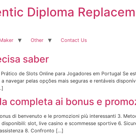
entic Diploma Replacem
 Maker
Other
Contact Us
ecisa saber
Prático de Slots Online para Jogadores em Portugal Se está
lo a navegar pelas opções mais seguras e rentáveis dispon
…]
a completa ai bonus e promo
onus di benvenuto e le promozioni più interessanti 3. Metod
 disponibili: slot, live casino e scommesse sportive 6. Sicur
’assistenza 8. Confronto […]