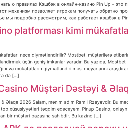
знать о правилах Кэшбэк в онлайн-казино Pin Up – это
тот механизм позволяет игрокам получать обратно проц
ье мы подробно рассмотрим, как работает кэшбэк в Pin
ino platforması kimi mükafatl
afatları necə qiymətləndirilir? Mostbet, müştərilərə etibarlı
ləndirmək üçün geniş imkanlar yaradır. Bu yazıda, Mostbet-
ını və mükafatların qiymətləndirilməsi meyarlarını araşdıra
ərə də […]
 Casino Müştəri Dəstəyi & Əl
i & Əlaqə 2026 Salam, mənim adım Ramil Rzayevdir. Bu məq
m top xüsusiyyətləri təqdim edəcəyəm. Pinup Casino, onlay
an bir müştəri bazasına sahibdir. Bu kazino […]