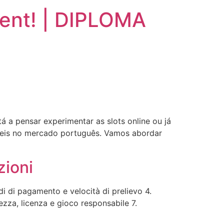
ent! | DIPLOMA
 a pensar experimentar as slots online ou já
íveis no mercado português. Vamos abordar
zioni
i di pagamento e velocità di prelievo 4.
ezza, licenza e gioco responsabile 7.