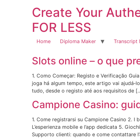
Skip
Create Your Auth
to
content
FOR LESS
Home
Diploma Maker
Transcript
Slots online – o que pr
1. Como Começar: Registo e Verificação Guia 
joga há algum tempo, este artigo vai ajudá‑
tudo, desde o registo até aos requisitos de [
Campione Casino: guid
1. Come registrarsi su Campione Casino 2. I b
L’esperienza mobile e l’app dedicata 5. Giochi
Supporto clienti: quando e come contattare l