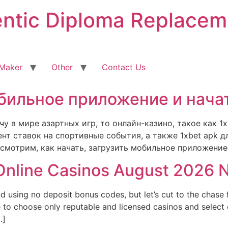
entic Diploma Replacem
 Maker
Other
Contact Us
обильное приложение и нач
у в мире азартных игр, то онлайн-казино, такое как 1
т ставок на спортивные события, а также 1xbet apk д
ссмотрим, как начать, загрузить мобильное приложение
Online Casinos August 2026
d using no deposit bonus codes, but let’s cut to the chase 
to choose only reputable and licensed casinos and select 
…]