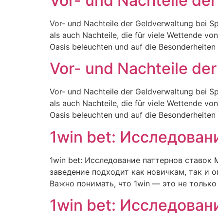
Vor- und Nachteile de
Vor- und Nachteile der Geldverwaltung bei S
als auch Nachteile, die für viele Wettende v
Oasis beleuchten und auf die Besonderheiten
Vor- und Nachteile de
Vor- und Nachteile der Geldverwaltung bei S
als auch Nachteile, die für viele Wettende v
Oasis beleuchten und auf die Besonderheiten
1win bet: Исследован
1win bet: Исследование паттернов ставок 
заведение подходит как новичкам, так и 
Важно понимать, что 1win — это не только
1win bet: Исследован