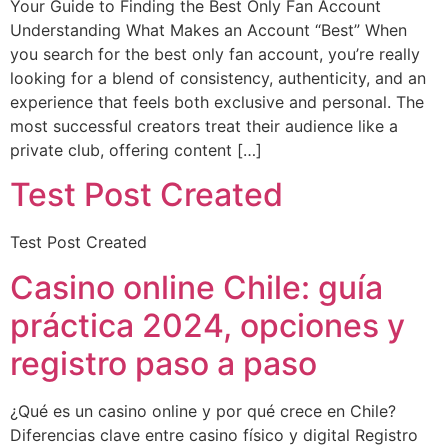
Your Guide to Finding the Best Only Fan Account
Understanding What Makes an Account “Best” When
you search for the best only fan account, you’re really
looking for a blend of consistency, authenticity, and an
experience that feels both exclusive and personal. The
most successful creators treat their audience like a
private club, offering content […]
Test Post Created
Test Post Created
Casino online Chile: guía
práctica 2024, opciones y
registro paso a paso
¿Qué es un casino online y por qué crece en Chile?
Diferencias clave entre casino físico y digital Registro