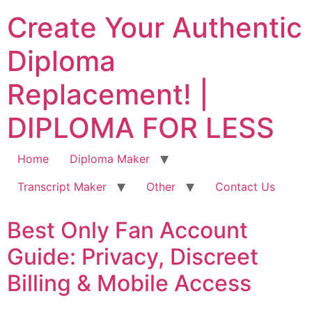
Skip
Create Your Authentic
to
content
Diploma
Replacement! |
DIPLOMA FOR LESS
Home
Diploma Maker
Transcript Maker
Other
Contact Us
Best Only Fan Account
Guide: Privacy, Discreet
Billing & Mobile Access