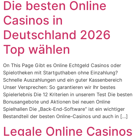
Die besten Online
Casinos in
Deutschland 2026
Top wählen
On This Page Gibt es Online Echtgeld Casinos oder
Spielotheken mit Startguthaben ohne Einzahlung?
Schnelle Auszahlungen und ein guter Kassenbereich
Unser Versprechen: So garantieren wir Ihr bestes
Spielerlebnis Die 12 Kriterien in unserem Test Die besten
Bonusangebote und Aktionen bei neuen Online
Spielhallen Die „Back-End-Software“ ist ein wichtiger
Bestandteil der besten Online-Casinos und auch in […]
Legale Online Casinos