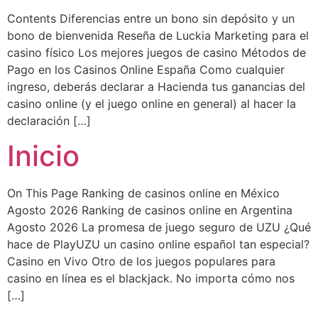
Contents Diferencias entre un bono sin depósito y un
bono de bienvenida Reseña de Luckia Marketing para el
casino físico Los mejores juegos de casino Métodos de
Pago en los Casinos Online España Como cualquier
ingreso, deberás declarar a Hacienda tus ganancias del
casino online (y el juego online en general) al hacer la
declaración […]
Inicio
On This Page Ranking de casinos online en México
Agosto 2026 Ranking de casinos online en Argentina
Agosto 2026 La promesa de juego seguro de UZU ¿Qué
hace de PlayUZU un casino online español tan especial?
Casino en Vivo Otro de los juegos populares para
casino en línea es el blackjack. No importa cómo nos
[…]