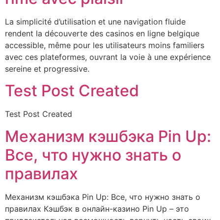
La simplicité d’utilisation et une navigation fluide
rendent la découverte des casinos en ligne belgique
accessible, même pour les utilisateurs moins familiers
avec ces plateformes, ouvrant la voie à une expérience
sereine et progressive.
Test Post Created
Test Post Created
Механизм кэшбэка Pin Up:
Все, что нужно знать о
правилах
Механизм кэшбэка Pin Up: Все, что нужно знать о
правилах Кэшбэк в онлайн-казино Pin Up – это