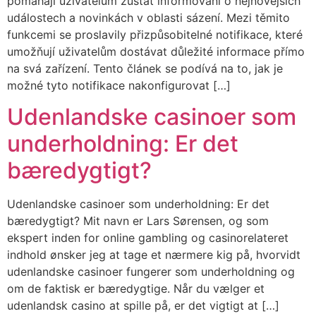
pomáhají uživatelům zůstat informováni o nejnovějších
událostech a novinkách v oblasti sázení. Mezi těmito
funkcemi se proslavily přizpůsobitelné notifikace, které
umožňují uživatelům dostávat důležité informace přímo
na svá zařízení. Tento článek se podívá na to, jak je
možné tyto notifikace nakonfigurovat […]
Udenlandske casinoer som
underholdning: Er det
bæredygtigt?
Udenlandske casinoer som underholdning: Er det
bæredygtigt? Mit navn er Lars Sørensen, og som
ekspert inden for online gambling og casinorelateret
indhold ønsker jeg at tage et nærmere kig på, hvorvidt
udenlandske casinoer fungerer som underholdning og
om de faktisk er bæredygtige. Når du vælger et
udenlandsk casino at spille på, er det vigtigt at […]