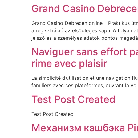
Grand Casino Debrecen
Grand Casino Debrecen online – Praktikus útm
a regisztráció az elsődleges kapu. A folyama
jelszó és a személyes adatok pontos megadás
Naviguer sans effort pa
rime avec plaisir
La simplicité d’utilisation et une navigation 
familiers avec ces plateformes, ouvrant la vo
Test Post Created
Test Post Created
Механизм кэшбэка Pin