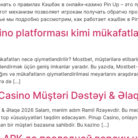
знать о правилах Кэшбэк в онлайн-казино Pin Up – это
тот механизм позволяет игрокам получать обратно проц
ье мы подробно рассмотрим, как работает кэшбэк в Pin
ino platforması kimi mükafatl
afatları necə qiymətləndirilir? Mostbet, müştərilərə etibarlı
ləndirmək üçün geniş imkanlar yaradır. Bu yazıda, Mostbet-
ını və mükafatların qiymətləndirilməsi meyarlarını araşdıra
ərə də […]
 Casino Müştəri Dəstəyi & Əl
i & Əlaqə 2026 Salam, mənim adım Ramil Rzayevdir. Bu məq
m top xüsusiyyətləri təqdim edəcəyəm. Pinup Casino, onlay
an bir müştəri bazasına sahibdir. Bu kazino […]