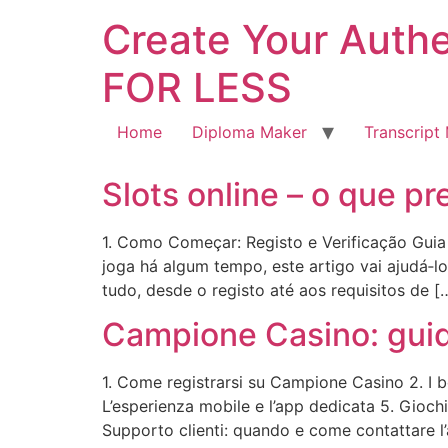
Skip
Create Your Auth
to
content
FOR LESS
Home
Diploma Maker
Transcript
Slots online – o que pr
1. Como Começar: Registo e Verificação Guia 
joga há algum tempo, este artigo vai ajudá‑
tudo, desde o registo até aos requisitos de [
Campione Casino: guid
1. Come registrarsi su Campione Casino 2. I b
L’esperienza mobile e l’app dedicata 5. Giochi
Supporto clienti: quando e come contattare l