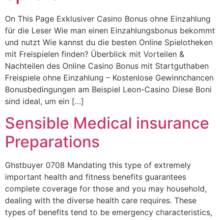
On This Page Exklusiver Casino Bonus ohne Einzahlung
für die Leser Wie man einen Einzahlungsbonus bekommt
und nutzt Wie kannst du die besten Online Spielotheken
mit Freispielen finden? Überblick mit Vorteilen &
Nachteilen des Online Casino Bonus mit Startguthaben
Freispiele ohne Einzahlung – Kostenlose Gewinnchancen
Bonusbedingungen am Beispiel Leon-Casino Diese Boni
sind ideal, um ein […]
Sensible Medical insurance
Preparations
Ghstbuyer 0708 Mandating this type of extremely
important health and fitness benefits guarantees
complete coverage for those and you may household,
dealing with the diverse health care requires. These
types of benefits tend to be emergency characteristics,