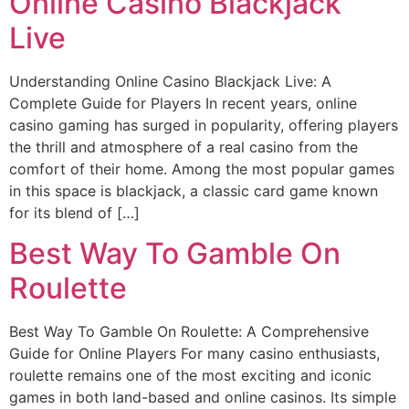
Online Casino Blackjack
Live
Understanding Online Casino Blackjack Live: A
Complete Guide for Players In recent years, online
casino gaming has surged in popularity, offering players
the thrill and atmosphere of a real casino from the
comfort of their home. Among the most popular games
in this space is blackjack, a classic card game known
for its blend of […]
Best Way To Gamble On
Roulette
Best Way To Gamble On Roulette: A Comprehensive
Guide for Online Players For many casino enthusiasts,
roulette remains one of the most exciting and iconic
games in both land-based and online casinos. Its simple