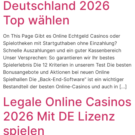
Deutschland 2026
Top wählen
On This Page Gibt es Online Echtgeld Casinos oder
Spielotheken mit Startguthaben ohne Einzahlung?
Schnelle Auszahlungen und ein guter Kassenbereich
Unser Versprechen: So garantieren wir Ihr bestes
Spielerlebnis Die 12 Kriterien in unserem Test Die besten
Bonusangebote und Aktionen bei neuen Online
Spielhallen Die „Back-End-Software“ ist ein wichtiger
Bestandteil der besten Online-Casinos und auch in […]
Legale Online Casinos
2026 Mit DE Lizenz
spielen