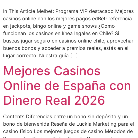
In This Article Melbet: Programa VIP destacado Mejores
casinos online con los mejores pagos edBet: referencia
en jackpots, bingo online y game shows ¿Cómo
funcionan los casinos en línea legales en Chile? Si
buscas jugar seguro en casinos online chile, aprovechar
buenos bonos y acceder a premios reales, estás en el
lugar correcto. Nuestra guía […]
Mejores Casinos
Online de España con
Dinero Real 2026
Contents Diferencias entre un bono sin depósito y un
bono de bienvenida Reseña de Luckia Marketing para el
casino físico Los mejores juegos de casino Métodos de