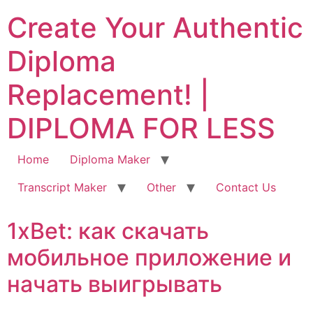
Skip
Create Your Authentic
to
content
Diploma
Replacement! |
DIPLOMA FOR LESS
Home
Diploma Maker
Transcript Maker
Other
Contact Us
1xBet: как скачать
мобильное приложение и
начать выигрывать