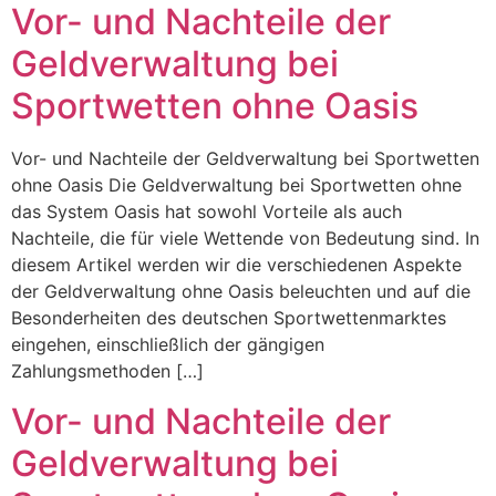
Vor- und Nachteile der
Geldverwaltung bei
Sportwetten ohne Oasis
Vor- und Nachteile der Geldverwaltung bei Sportwetten
ohne Oasis Die Geldverwaltung bei Sportwetten ohne
das System Oasis hat sowohl Vorteile als auch
Nachteile, die für viele Wettende von Bedeutung sind. In
diesem Artikel werden wir die verschiedenen Aspekte
der Geldverwaltung ohne Oasis beleuchten und auf die
Besonderheiten des deutschen Sportwettenmarktes
eingehen, einschließlich der gängigen
Zahlungsmethoden […]
Vor- und Nachteile der
Geldverwaltung bei