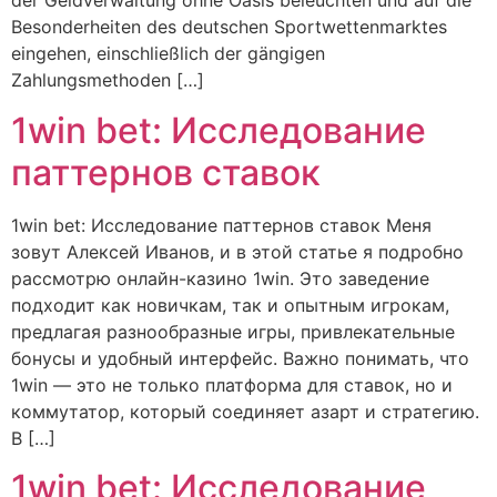
der Geldverwaltung ohne Oasis beleuchten und auf die
Besonderheiten des deutschen Sportwettenmarktes
eingehen, einschließlich der gängigen
Zahlungsmethoden […]
1win bet: Исследование
паттернов ставок
1win bet: Исследование паттернов ставок Меня
зовут Алексей Иванов, и в этой статье я подробно
рассмотрю онлайн-казино 1win. Это заведение
подходит как новичкам, так и опытным игрокам,
предлагая разнообразные игры, привлекательные
бонусы и удобный интерфейс. Важно понимать, что
1win — это не только платформа для ставок, но и
коммутатор, который соединяет азарт и стратегию.
В […]
1win bet: Исследование