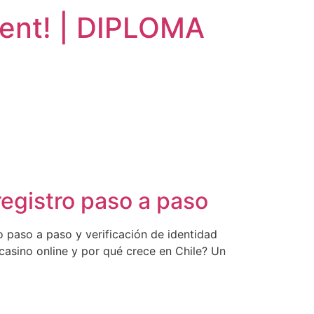
ent! | DIPLOMA
registro paso a paso
ro paso a paso y verificación de identidad
casino online y por qué crece en Chile? Un