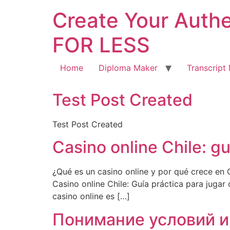
Skip
Create Your Auth
to
content
FOR LESS
Home
Diploma Maker
Transcript
Test Post Created
Test Post Created
Casino online Chile: g
¿Qué es un casino online y por qué crece en Ch
Casino online Chile: Guía práctica para juga
casino online es […]
Понимание условий и