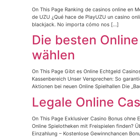
On This Page Ranking de casinos online en 
de UZU ¿Qué hace de PlayUZU un casino online
blackjack. No importa cómo nos […]
Die besten Online
wählen
On This Page Gibt es Online Echtgeld Casino
Kassenbereich Unser Versprechen: So garantie
Aktionen bei neuen Online Spielhallen Die „Ba
Legale Online Cas
On This Page Exklusiver Casino Bonus ohne E
Online Spielotheken mit Freispielen finden? Ü
Einzahlung – Kostenlose Gewinnchancen Bonus