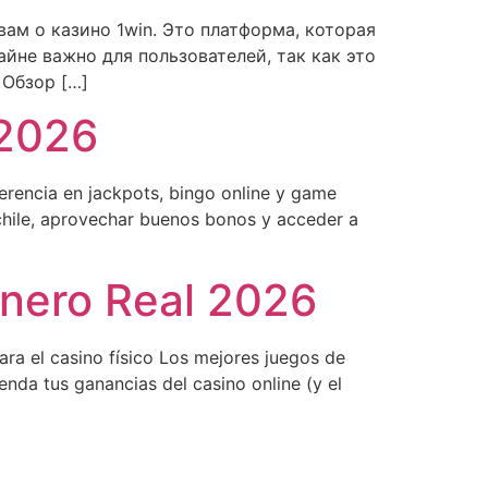
ам о казино 1win. Это платформа, которая
йне важно для пользователей, так как это
Обзор […]
 2026
erencia en jackpots, bingo online y game
 chile, aprovechar buenos bonos y acceder a
inero Real 2026
ra el casino físico Los mejores juegos de
da tus ganancias del casino online (y el