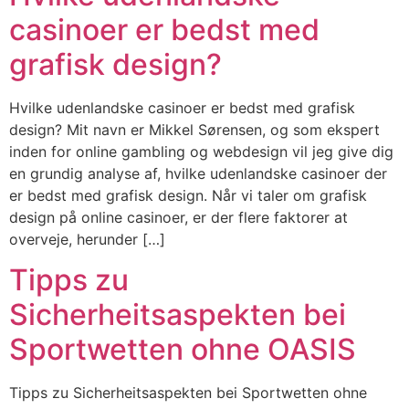
casinoer er bedst med
grafisk design?
Hvilke udenlandske casinoer er bedst med grafisk
design? Mit navn er Mikkel Sørensen, og som ekspert
inden for online gambling og webdesign vil jeg give dig
en grundig analyse af, hvilke udenlandske casinoer der
er bedst med grafisk design. Når vi taler om grafisk
design på online casinoer, er der flere faktorer at
overveje, herunder […]
Tipps zu
Sicherheitsaspekten bei
Sportwetten ohne OASIS
Tipps zu Sicherheitsaspekten bei Sportwetten ohne