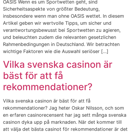
OASIS Wenn es um Sportwetten geht, sind
Sicherheitsaspekte von größter Bedeutung,
insbesondere wenn man ohne OASIS wettet. In diesem
Artikel geben wir wertvolle Tipps, um sicher und
verantwortungsbewusst bei Sportwetten zu agieren,
und beleuchten zudem die relevanten gesetzlichen
Rahmenbedingungen in Deutschland. Wir betrachten
wichtige Faktoren wie die Auswahl seriöser […]
Vilka svenska casinon är
bäst för att få
rekommendationer?
Vilka svenska casinon är bäst för att få
rekommendationer? Jag heter Oskar Nilsson, och som
en erfaren casinorecensent har jag sett många svenska
casinon dyka upp på marknaden. När det kommer till
att välja det bästa casinot för rekommendationer är det