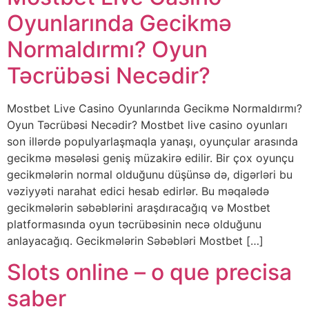
Oyunlarında Gecikmə
Normaldırmı? Oyun
Təcrübəsi Necədir?
Mostbet Live Casino Oyunlarında Gecikmə Normaldırmı?
Oyun Təcrübəsi Necədir? Mostbet live casino oyunları
son illərdə populyarlaşmaqla yanaşı, oyunçular arasında
gecikmə məsələsi geniş müzakirə edilir. Bir çox oyunçu
gecikmələrin normal olduğunu düşünsə də, digərləri bu
vəziyyəti narahat edici hesab edirlər. Bu məqalədə
gecikmələrin səbəblərini araşdıracağıq və Mostbet
platformasında oyun təcrübəsinin necə olduğunu
anlayacağıq. Gecikmələrin Səbəbləri Mostbet […]
Slots online – o que precisa
saber