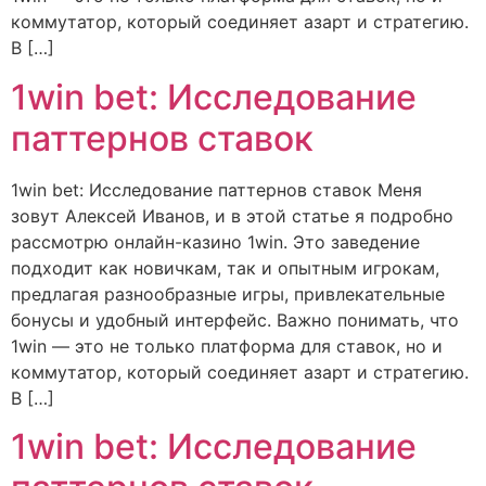
коммутатор, который соединяет азарт и стратегию.
В […]
1win bet: Исследование
паттернов ставок
1win bet: Исследование паттернов ставок Меня
зовут Алексей Иванов, и в этой статье я подробно
рассмотрю онлайн-казино 1win. Это заведение
подходит как новичкам, так и опытным игрокам,
предлагая разнообразные игры, привлекательные
бонусы и удобный интерфейс. Важно понимать, что
1win — это не только платформа для ставок, но и
коммутатор, который соединяет азарт и стратегию.
В […]
1win bet: Исследование