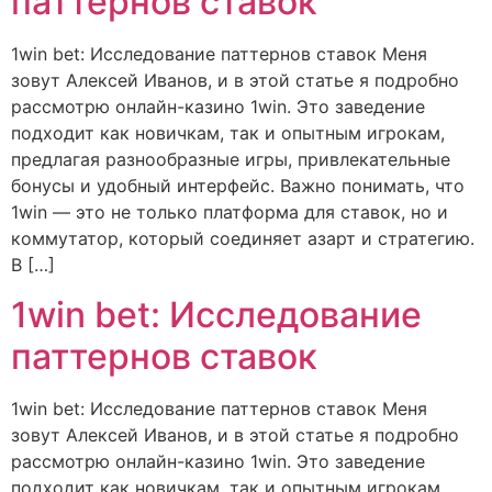
паттернов ставок
1win bet: Исследование паттернов ставок Меня
зовут Алексей Иванов, и в этой статье я подробно
рассмотрю онлайн-казино 1win. Это заведение
подходит как новичкам, так и опытным игрокам,
предлагая разнообразные игры, привлекательные
бонусы и удобный интерфейс. Важно понимать, что
1win — это не только платформа для ставок, но и
коммутатор, который соединяет азарт и стратегию.
В […]
1win bet: Исследование
паттернов ставок
1win bet: Исследование паттернов ставок Меня
зовут Алексей Иванов, и в этой статье я подробно
рассмотрю онлайн-казино 1win. Это заведение
подходит как новичкам, так и опытным игрокам,