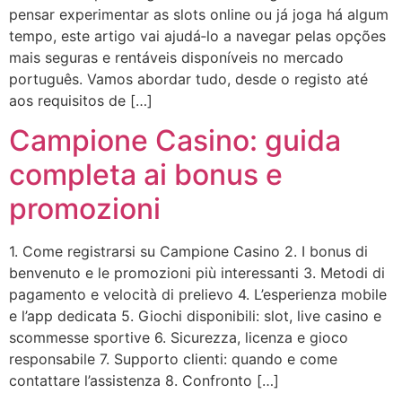
pensar experimentar as slots online ou já joga há algum
tempo, este artigo vai ajudá‑lo a navegar pelas opções
mais seguras e rentáveis disponíveis no mercado
português. Vamos abordar tudo, desde o registo até
aos requisitos de […]
Campione Casino: guida
completa ai bonus e
promozioni
1. Come registrarsi su Campione Casino 2. I bonus di
benvenuto e le promozioni più interessanti 3. Metodi di
pagamento e velocità di prelievo 4. L’esperienza mobile
e l’app dedicata 5. Giochi disponibili: slot, live casino e
scommesse sportive 6. Sicurezza, licenza e gioco
responsabile 7. Supporto clienti: quando e come
contattare l’assistenza 8. Confronto […]