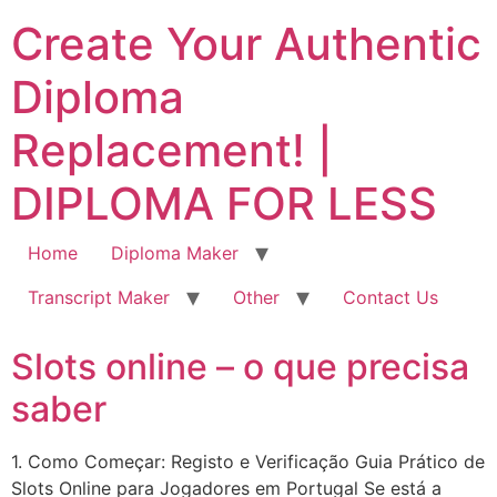
Skip
Create Your Authentic
to
content
Diploma
Replacement! |
DIPLOMA FOR LESS
Home
Diploma Maker
Transcript Maker
Other
Contact Us
Slots online – o que precisa
saber
1. Como Começar: Registo e Verificação Guia Prático de
Slots Online para Jogadores em Portugal Se está a