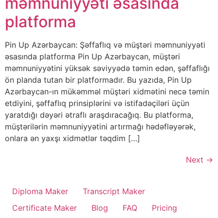
məmnuniyyəti əsasında
platforma
Pin Up Azərbaycan: Şəffaflıq və müştəri məmnuniyyəti
əsasında platforma Pin Up Azərbaycan, müştəri
məmnuniyyətini yüksək səviyyədə təmin edən, şəffaflığı
ön planda tutan bir platformadır. Bu yazıda, Pin Up
Azərbaycan-ın mükəmməl müştəri xidmətini necə təmin
etdiyini, şəffaflıq prinsiplərini və istifadəçiləri üçün
yaratdığı dəyəri ətraflı araşdıracağıq. Bu platforma,
müştərilərin məmnuniyyətini artırmağı hədəfləyərək,
onlara ən yaxşı xidmətlər təqdim […]
Next
→
Diploma Maker
Transcript Maker
Certificate Maker
Blog
FAQ
Pricing