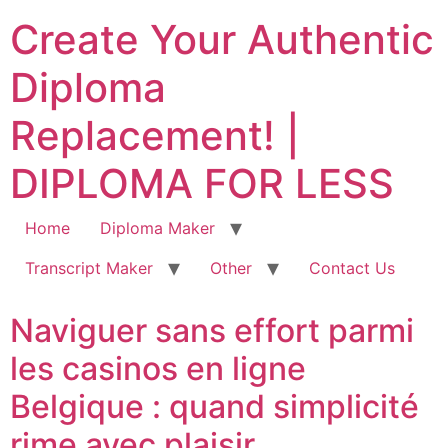
Skip
Create Your Authentic
to
content
Diploma
Replacement! |
DIPLOMA FOR LESS
Home
Diploma Maker
Transcript Maker
Other
Contact Us
Naviguer sans effort parmi
les casinos en ligne
Belgique : quand simplicité
rime avec plaisir