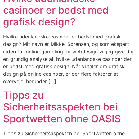
casinoer er bedst med
grafisk design?
Hvilke udenlandske casinoer er bedst med grafisk
design? Mit navn er Mikkel Sørensen, og som ekspert
inden for online gambling og webdesign vil jeg give dig
en grundig analyse af, hvilke udenlandske casinoer der
er bedst med grafisk design. Når vi taler om grafisk
design på online casinoer, er der flere faktorer at
overveje, herunder […]
Tipps zu
Sicherheitsaspekten bei
Sportwetten ohne OASIS
Tipps zu Sicherheitsaspekten bei Sportwetten ohne