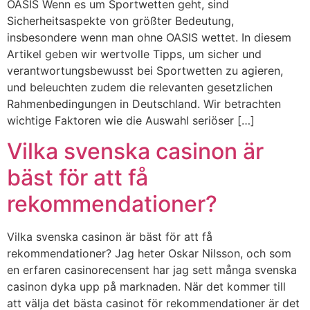
OASIS Wenn es um Sportwetten geht, sind
Sicherheitsaspekte von größter Bedeutung,
insbesondere wenn man ohne OASIS wettet. In diesem
Artikel geben wir wertvolle Tipps, um sicher und
verantwortungsbewusst bei Sportwetten zu agieren,
und beleuchten zudem die relevanten gesetzlichen
Rahmenbedingungen in Deutschland. Wir betrachten
wichtige Faktoren wie die Auswahl seriöser […]
Vilka svenska casinon är
bäst för att få
rekommendationer?
Vilka svenska casinon är bäst för att få
rekommendationer? Jag heter Oskar Nilsson, och som
en erfaren casinorecensent har jag sett många svenska
casinon dyka upp på marknaden. När det kommer till
att välja det bästa casinot för rekommendationer är det