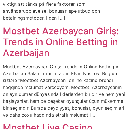
viktigt att tänka på flera faktorer som
användarupplevelse, bonusar, spelutbud och
betalningsmetoder. I den […]
Mostbet Azerbaycan Giriş:
Trends in Online Betting in
Azerbaijan
Mostbet Azerbaycan Giriş: Trends in Online Betting in
Azerbaijan Salam, mənim adım Elvin Nəsirov. Bu gün
sizlərə “Mostbet Azerbaycan” online kazino brendi
haqqında məlumat verəcəyəm. Mostbet, Azərbaycanın
onlayn qumar dünyasında liderlərdən biridir və həm yeni
başlayanlar, həm də peşəkar oyunçular üçün mükəmməl
bir seçimdir. Burada qeydiyyat, bonuslar, oyun seçimləri
və daha çoxu haqqında ətraflı məlumat […]
Mostbet Live Casino