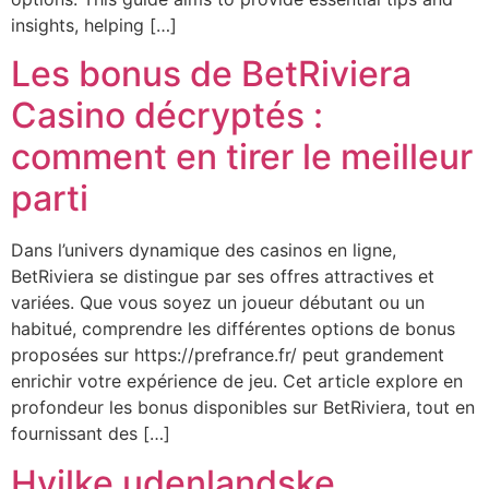
insights, helping […]
Les bonus de BetRiviera
Casino décryptés :
comment en tirer le meilleur
parti
Dans l’univers dynamique des casinos en ligne,
BetRiviera se distingue par ses offres attractives et
variées. Que vous soyez un joueur débutant ou un
habitué, comprendre les différentes options de bonus
proposées sur https://prefrance.fr/ peut grandement
enrichir votre expérience de jeu. Cet article explore en
profondeur les bonus disponibles sur BetRiviera, tout en
fournissant des […]
Hvilke udenlandske