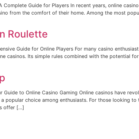
 Complete Guide for Players In recent years, online casino
asino from the comfort of their home. Among the most popula
n Roulette
ive Guide for Online Players For many casino enthusiasts,
e casinos. Its simple rules combined with the potential fo
pp
 Guide to Online Casino Gaming Online casinos have revolu
 popular choice among enthusiasts. For those looking to t
s offer […]