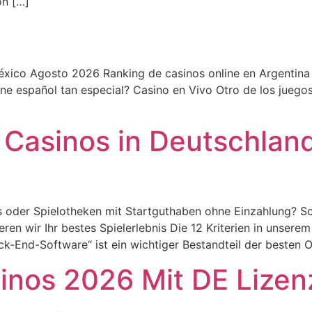
ón […]
México Agosto 2026 Ranking de casinos online en Argentin
 español tan especial? Casino en Vivo Otro de los juegos 
 Casinos in Deutschlan
s oder Spielotheken mit Startguthaben ohne Einzahlung? Sc
ren wir Ihr bestes Spielerlebnis Die 12 Kriterien in unser
ck-End-Software“ ist ein wichtiger Bestandteil der besten 
inos 2026 Mit DE Lizen