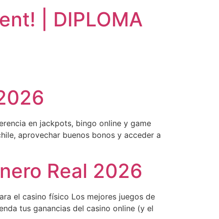
ent! | DIPLOMA
 2026
erencia en jackpots, bingo online y game
 chile, aprovechar buenos bonos y acceder a
inero Real 2026
ra el casino físico Los mejores juegos de
da tus ganancias del casino online (y el