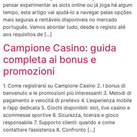
pensar experimentar as slots online ou já joga há algum
tempo, este artigo vai ajudá‑lo a navegar pelas opções
mais seguras e rentáveis disponíveis no mercado
português. Vamos abordar tudo, desde o registo até
aos requisitos de […]
Campione Casino: guida
completa ai bonus e
promozioni
1. Come registrarsi su Campione Casino 2. I bonus di
benvenuto e le promozioni più interessanti 3. Metodi di
pagamento e velocità di prelievo 4. L’esperienza mobile
e l’app dedicata 5. Giochi disponibili: slot, live casino e
scommesse sportive 6. Sicurezza, licenza e gioco
responsabile 7. Supporto clienti: quando e come
contattare l’assistenza 8. Confronto […]