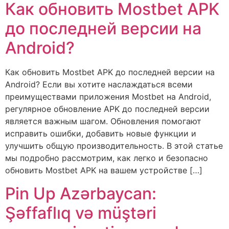
Как обновить Mostbet APK
до последней версии на
Android?
Как обновить Mostbet APK до последней версии на
Android? Если вы хотите наслаждаться всеми
преимуществами приложения Mostbet на Android,
регулярное обновление APK до последней версии
является важным шагом. Обновления помогают
исправить ошибки, добавить новые функции и
улучшить общую производительность. В этой статье
мы подробно рассмотрим, как легко и безопасно
обновить Mostbet APK на вашем устройстве […]
Pin Up Azərbaycan:
Şəffaflıq və müştəri