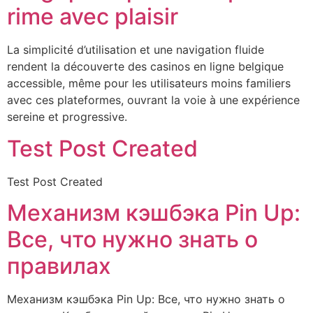
rime avec plaisir
La simplicité d’utilisation et une navigation fluide
rendent la découverte des casinos en ligne belgique
accessible, même pour les utilisateurs moins familiers
avec ces plateformes, ouvrant la voie à une expérience
sereine et progressive.
Test Post Created
Test Post Created
Механизм кэшбэка Pin Up:
Все, что нужно знать о
правилах
Механизм кэшбэка Pin Up: Все, что нужно знать о