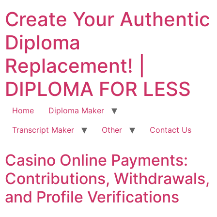
Skip
Create Your Authentic
to
content
Diploma
Replacement! |
DIPLOMA FOR LESS
Home
Diploma Maker
Transcript Maker
Other
Contact Us
Casino Online Payments:
Contributions, Withdrawals,
and Profile Verifications