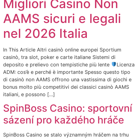
Migliori Casino Non
AAMS sicuri e legali
nel 2026 Italia
In This Article Altri casinò online europei Sportium
casinò, tra slot, poker e carte italiane Sistemi di
deposito e prelievo con tempistiche più lente
Licenza
ADM: cos’è e perché è importante Spesso questo tipo
di casinò non AAMS offrono una vastissima di giochi e
bonus molto più competitivi dei classici casinò AAMS
italiani, e possono […]
SpinBoss Casino: sportovní
sázení pro každého hráče
SpinBoss Casino se stalo významným hráčem na trhu