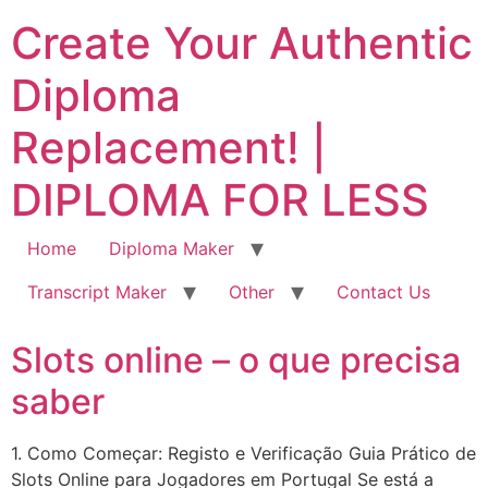
Skip
Create Your Authentic
to
content
Diploma
Replacement! |
DIPLOMA FOR LESS
Home
Diploma Maker
Transcript Maker
Other
Contact Us
Slots online – o que precisa
saber
1. Como Começar: Registo e Verificação Guia Prático de
Slots Online para Jogadores em Portugal Se está a