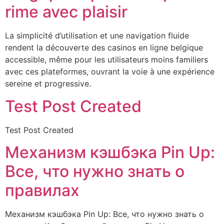
rime avec plaisir
La simplicité d’utilisation et une navigation fluide
rendent la découverte des casinos en ligne belgique
accessible, même pour les utilisateurs moins familiers
avec ces plateformes, ouvrant la voie à une expérience
sereine et progressive.
Test Post Created
Test Post Created
Механизм кэшбэка Pin Up:
Все, что нужно знать о
правилах
Механизм кэшбэка Pin Up: Все, что нужно знать о