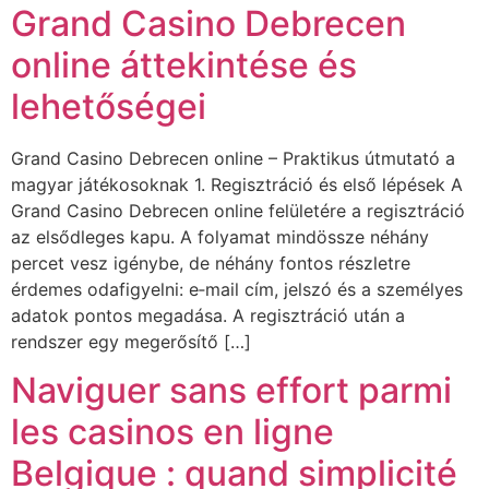
Grand Casino Debrecen
online áttekintése és
lehetőségei
Grand Casino Debrecen online – Praktikus útmutató a
magyar játékosoknak 1. Regisztráció és első lépések A
Grand Casino Debrecen online felületére a regisztráció
az elsődleges kapu. A folyamat mindössze néhány
percet vesz igénybe, de néhány fontos részletre
érdemes odafigyelni: e‑mail cím, jelszó és a személyes
adatok pontos megadása. A regisztráció után a
rendszer egy megerősítő […]
Naviguer sans effort parmi
les casinos en ligne
Belgique : quand simplicité