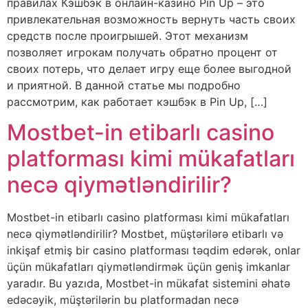
правилах Кэшбэк в онлайн-казино Pin Up – это
привлекательная возможность вернуть часть своих
средств после проигрышей. Этот механизм
позволяет игрокам получать обратно процент от
своих потерь, что делает игру еще более выгодной
и приятной. В данной статье мы подробно
рассмотрим, как работает кэшбэк в Pin Up, […]
Mostbet-in etibarlı casino
platforması kimi mükafatları
necə qiymətləndirilir?
Mostbet-in etibarlı casino platforması kimi mükafatları
necə qiymətləndirilir? Mostbet, müştərilərə etibarlı və
inkişaf etmiş bir casino platforması təqdim edərək, onlar
üçün mükafatları qiymətləndirmək üçün geniş imkanlar
yaradır. Bu yazıda, Mostbet-in mükafat sistemini əhatə
edəcəyik, müştərilərin bu platformadan necə