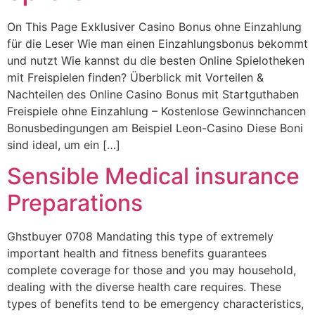
On This Page Exklusiver Casino Bonus ohne Einzahlung
für die Leser Wie man einen Einzahlungsbonus bekommt
und nutzt Wie kannst du die besten Online Spielotheken
mit Freispielen finden? Überblick mit Vorteilen &
Nachteilen des Online Casino Bonus mit Startguthaben
Freispiele ohne Einzahlung – Kostenlose Gewinnchancen
Bonusbedingungen am Beispiel Leon-Casino Diese Boni
sind ideal, um ein […]
Sensible Medical insurance
Preparations
Ghstbuyer 0708 Mandating this type of extremely
important health and fitness benefits guarantees
complete coverage for those and you may household,
dealing with the diverse health care requires. These
types of benefits tend to be emergency characteristics,