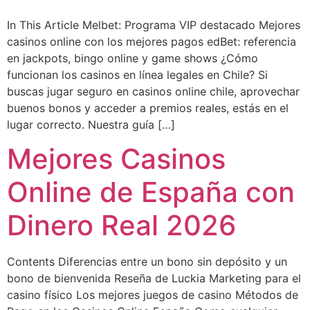
In This Article Melbet: Programa VIP destacado Mejores
casinos online con los mejores pagos edBet: referencia
en jackpots, bingo online y game shows ¿Cómo
funcionan los casinos en línea legales en Chile? Si
buscas jugar seguro en casinos online chile, aprovechar
buenos bonos y acceder a premios reales, estás en el
lugar correcto. Nuestra guía […]
Mejores Casinos
Online de España con
Dinero Real 2026
Contents Diferencias entre un bono sin depósito y un
bono de bienvenida Reseña de Luckia Marketing para el
casino físico Los mejores juegos de casino Métodos de