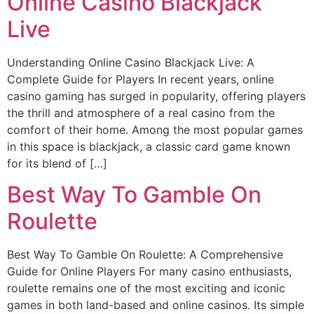
Online Casino Blackjack
Live
Understanding Online Casino Blackjack Live: A
Complete Guide for Players In recent years, online
casino gaming has surged in popularity, offering players
the thrill and atmosphere of a real casino from the
comfort of their home. Among the most popular games
in this space is blackjack, a classic card game known
for its blend of […]
Best Way To Gamble On
Roulette
Best Way To Gamble On Roulette: A Comprehensive
Guide for Online Players For many casino enthusiasts,
roulette remains one of the most exciting and iconic
games in both land-based and online casinos. Its simple