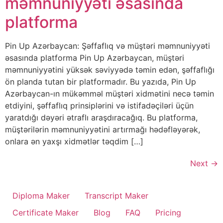
məmnuniyyəti əsasında
platforma
Pin Up Azərbaycan: Şəffaflıq və müştəri məmnuniyyəti
əsasında platforma Pin Up Azərbaycan, müştəri
məmnuniyyətini yüksək səviyyədə təmin edən, şəffaflığı
ön planda tutan bir platformadır. Bu yazıda, Pin Up
Azərbaycan-ın mükəmməl müştəri xidmətini necə təmin
etdiyini, şəffaflıq prinsiplərini və istifadəçiləri üçün
yaratdığı dəyəri ətraflı araşdıracağıq. Bu platforma,
müştərilərin məmnuniyyətini artırmağı hədəfləyərək,
onlara ən yaxşı xidmətlər təqdim […]
Next
→
Diploma Maker
Transcript Maker
Certificate Maker
Blog
FAQ
Pricing