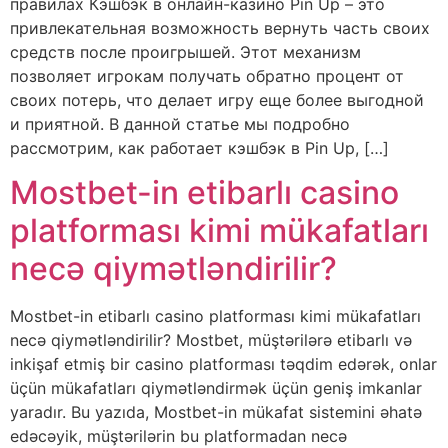
правилах Кэшбэк в онлайн-казино Pin Up – это
привлекательная возможность вернуть часть своих
средств после проигрышей. Этот механизм
позволяет игрокам получать обратно процент от
своих потерь, что делает игру еще более выгодной
и приятной. В данной статье мы подробно
рассмотрим, как работает кэшбэк в Pin Up, […]
Mostbet-in etibarlı casino
platforması kimi mükafatları
necə qiymətləndirilir?
Mostbet-in etibarlı casino platforması kimi mükafatları
necə qiymətləndirilir? Mostbet, müştərilərə etibarlı və
inkişaf etmiş bir casino platforması təqdim edərək, onlar
üçün mükafatları qiymətləndirmək üçün geniş imkanlar
yaradır. Bu yazıda, Mostbet-in mükafat sistemini əhatə
edəcəyik, müştərilərin bu platformadan necə