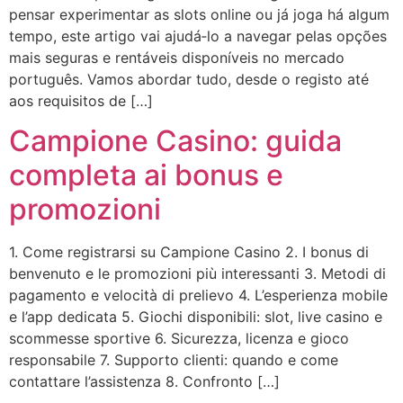
pensar experimentar as slots online ou já joga há algum
tempo, este artigo vai ajudá‑lo a navegar pelas opções
mais seguras e rentáveis disponíveis no mercado
português. Vamos abordar tudo, desde o registo até
aos requisitos de […]
Campione Casino: guida
completa ai bonus e
promozioni
1. Come registrarsi su Campione Casino 2. I bonus di
benvenuto e le promozioni più interessanti 3. Metodi di
pagamento e velocità di prelievo 4. L’esperienza mobile
e l’app dedicata 5. Giochi disponibili: slot, live casino e
scommesse sportive 6. Sicurezza, licenza e gioco
responsabile 7. Supporto clienti: quando e come
contattare l’assistenza 8. Confronto […]