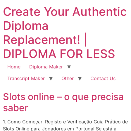
Skip
Create Your Authentic
to
content
Diploma
Replacement! |
DIPLOMA FOR LESS
Home
Diploma Maker
Transcript Maker
Other
Contact Us
Slots online – o que precisa
saber
1. Como Começar: Registo e Verificação Guia Prático de
Slots Online para Jogadores em Portugal Se está a