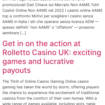
promozionali Dati Chiave sul Mercato Non AAMS Tutti
Casinò Online Non AAMS nel 2022 I casinò online AAMS
top a confronto Motivi per scegliere i casino senza
AAMS in Italia I siti che operano senza licenza ADM —
spesso definiti “non AAMS” o “offshore” — possono
sembrare […]
Get in on the action at
Rolletto Casino UK: exciting
games and lucrative
payouts
The Thrill of Online Casino Gaming Online casino
gaming has taken the world by storm, offering players
the chance to experience the excitement of traditional
casinos from the comfort of their own homes. With a
wide range of games available, including slots, table