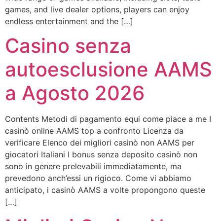
games, and live dealer options, players can enjoy
endless entertainment and the […]
Casino senza
autoesclusione AAMS
a Agosto 2026
Contents Metodi di pagamento equi come piace a me I
casinò online AAMS top a confronto Licenza da
verificare Elenco dei migliori casinò non AAMS per
giocatori Italiani I bonus senza deposito casinò non
sono in genere prelevabili immediatamente, ma
prevedono anch’essi un rigioco. Come vi abbiamo
anticipato, i casinò AAMS a volte propongono queste
[…]