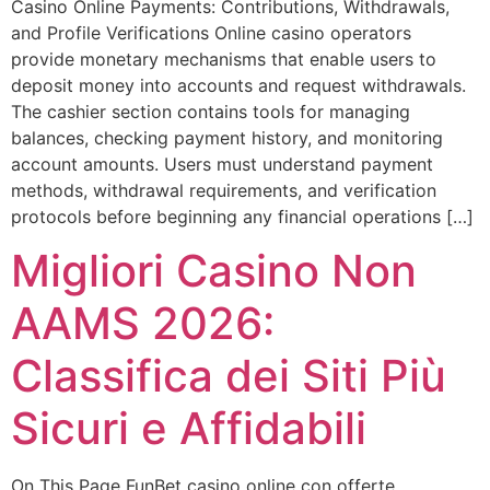
Casino Online Payments: Contributions, Withdrawals,
and Profile Verifications Online casino operators
provide monetary mechanisms that enable users to
deposit money into accounts and request withdrawals.
The cashier section contains tools for managing
balances, checking payment history, and monitoring
account amounts. Users must understand payment
methods, withdrawal requirements, and verification
protocols before beginning any financial operations […]
Migliori Casino Non
AAMS 2026:
Classifica dei Siti Più
Sicuri e Affidabili
On This Page FunBet casino online con offerte