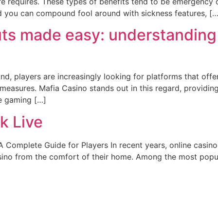
re requires. These types of benefits tend to be emergency 
d you can compound fool around with sickness features, […
uts made easy: understandin
, players are increasingly looking for platforms that offe
 measures. Mafia Casino stands out in this regard, providi
e gaming […]
k Live
 Complete Guide for Players In recent years, online casino
asino from the comfort of their home. Among the most popula