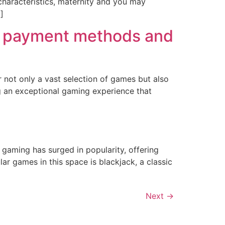
characteristics, maternity and you may
]
g payment methods and
r not only a vast selection of games but also
ng an exceptional gaming experience that
 gaming has surged in popularity, offering
r games in this space is blackjack, a classic
Next
→