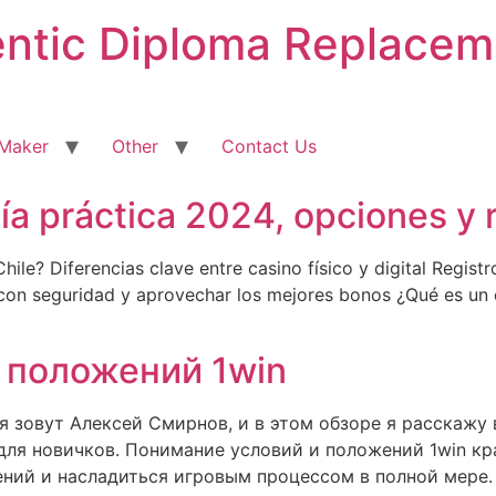
entic Diploma Replacem
 Maker
Other
Contact Us
uía práctica 2024, opciones y 
ile? Diferencias clave entre casino físico y digital Regist
r con seguridad y aprovechar los mejores bonos ¿Qué es un 
 положений 1win
 зовут Алексей Смирнов, и в этом обзоре я расскажу в
для новичков. Понимание условий и положений 1win кра
ий и насладиться игровым процессом в полной мере. 