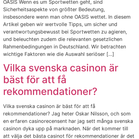
OASIS Wenn es um Sportwetten geht, sind
Sicherheitsaspekte von größter Bedeutung,
insbesondere wenn man ohne OASIS wettet. In diesem
Artikel geben wir wertvolle Tipps, um sicher und
verantwortungsbewusst bei Sportwetten zu agieren,
und beleuchten zudem die relevanten gesetzlichen
Rahmenbedingungen in Deutschland. Wir betrachten
wichtige Faktoren wie die Auswahl seriöser […]
Vilka svenska casinon är
bäst för att få
rekommendationer?
Vilka svenska casinon är bäst för att få
rekommendationer? Jag heter Oskar Nilsson, och som
en erfaren casinorecensent har jag sett många svenska
casinon dyka upp på marknaden. När det kommer till
att välja det bästa casinot för rekommendationer är det