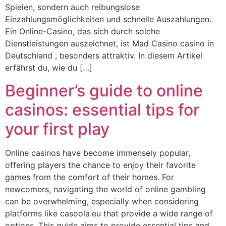
Spielen, sondern auch reibungslose
Einzahlungsmöglichkeiten und schnelle Auszahlungen.
Ein Online-Casino, das sich durch solche
Dienstleistungen auszeichnet, ist Mad Casino casino in
Deutschland , besonders attraktiv. In diesem Artikel
erfährst du, wie du […]
Beginner’s guide to online
casinos: essential tips for
your first play
Online casinos have become immensely popular,
offering players the chance to enjoy their favorite
games from the comfort of their homes. For
newcomers, navigating the world of online gambling
can be overwhelming, especially when considering
platforms like casoola.eu that provide a wide range of
options. This guide aims to provide essential tips and