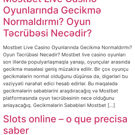
Oyunlarında Gecikmə
Normaldırmı? Oyun
Təcrübəsi Necədir?
Mostbet Live Casino Oyunlarında Gecikmə Normaldırmı?
Oyun Təcrübəsi Necədir? Mostbet live casino oyunları
son illərdə populyarlaşmaqla yanaşı, oyunçular arasında
gecikmə məsələsi geniş müzakirə edilir. Bir çox oyunçu
gecikmələrin normal olduğunu düşünsə də, digərləri bu
vəziyyəti narahat edici hesab edirlər. Bu məqalədə
gecikmələrin səbəblərini araşdıracağıq və Mostbet
platformasında oyun təcrübəsinin necə olduğunu
anlayacağıq. Gecikmələrin Səbəbləri Mostbet […]
Slots online – o que precisa
saber