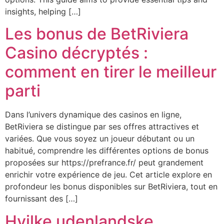
insights, helping […]
Les bonus de BetRiviera
Casino décryptés :
comment en tirer le meilleur
parti
Dans l’univers dynamique des casinos en ligne,
BetRiviera se distingue par ses offres attractives et
variées. Que vous soyez un joueur débutant ou un
habitué, comprendre les différentes options de bonus
proposées sur https://prefrance.fr/ peut grandement
enrichir votre expérience de jeu. Cet article explore en
profondeur les bonus disponibles sur BetRiviera, tout en
fournissant des […]
Hvilke udenlandske