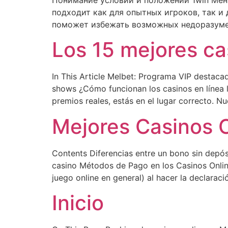
подходит как для опытных игроков, так и 
поможет избежать возможных недоразумен
Los 15 mejores ca
In This Article Melbet: Programa VIP destaca
shows ¿Cómo funcionan los casinos en línea l
premios reales, estás en el lugar correcto. Nu
Mejores Casinos 
Contents Diferencias entre un bono sin depós
casino Métodos de Pago en los Casinos Online
juego online en general) al hacer la declaraci
Inicio