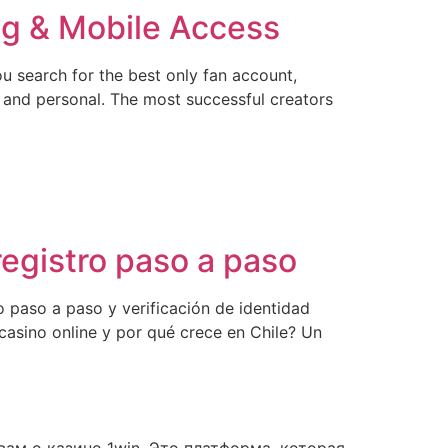
ing & Mobile Access
 search for the best only fan account,
ve and personal. The most successful creators
registro paso a paso
ro paso a paso y verificación de identidad
casino online y por qué crece en Chile? Un
ам о казино 1win. Это платформа, которая