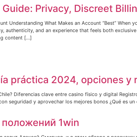
Guide: Privacy, Discreet Bill
ount Understanding What Makes an Account “Best” When you
cy, authenticity, and an experience that feels both exclusi
ing content […]
uía práctica 2024, opciones y 
ile? Diferencias clave entre casino físico y digital Regist
r con seguridad y aprovechar los mejores bonos ¿Qué es un 
 положений 1win
 зовут Алексей Смирнов, и в этом обзоре я расскажу в