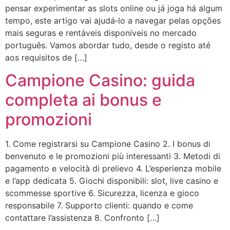
pensar experimentar as slots online ou já joga há algum
tempo, este artigo vai ajudá‑lo a navegar pelas opções
mais seguras e rentáveis disponíveis no mercado
português. Vamos abordar tudo, desde o registo até
aos requisitos de […]
Campione Casino: guida
completa ai bonus e
promozioni
1. Come registrarsi su Campione Casino 2. I bonus di
benvenuto e le promozioni più interessanti 3. Metodi di
pagamento e velocità di prelievo 4. L’esperienza mobile
e l’app dedicata 5. Giochi disponibili: slot, live casino e
scommesse sportive 6. Sicurezza, licenza e gioco
responsabile 7. Supporto clienti: quando e come
contattare l’assistenza 8. Confronto […]