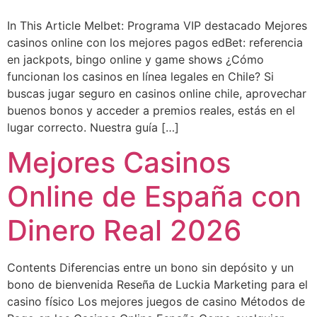
In This Article Melbet: Programa VIP destacado Mejores
casinos online con los mejores pagos edBet: referencia
en jackpots, bingo online y game shows ¿Cómo
funcionan los casinos en línea legales en Chile? Si
buscas jugar seguro en casinos online chile, aprovechar
buenos bonos y acceder a premios reales, estás en el
lugar correcto. Nuestra guía […]
Mejores Casinos
Online de España con
Dinero Real 2026
Contents Diferencias entre un bono sin depósito y un
bono de bienvenida Reseña de Luckia Marketing para el
casino físico Los mejores juegos de casino Métodos de