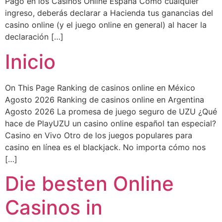
Pago en los Casinos Online España Como cualquier
ingreso, deberás declarar a Hacienda tus ganancias del
casino online (y el juego online en general) al hacer la
declaración […]
Inicio
On This Page Ranking de casinos online en México
Agosto 2026 Ranking de casinos online en Argentina
Agosto 2026 La promesa de juego seguro de UZU ¿Qué
hace de PlayUZU un casino online español tan especial?
Casino en Vivo Otro de los juegos populares para
casino en línea es el blackjack. No importa cómo nos
[…]
Die besten Online
Casinos in