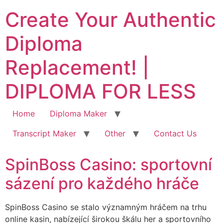
Skip
Create Your Authentic
to
content
Diploma
Replacement! |
DIPLOMA FOR LESS
Home
Diploma Maker
Transcript Maker
Other
Contact Us
SpinBoss Casino: sportovní
sázení pro každého hráče
SpinBoss Casino se stalo významným hráčem na trhu
online kasin, nabízející širokou škálu her a sportovního