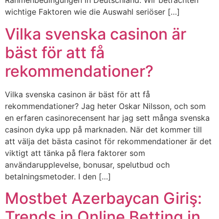
Rahmenbedingungen in Deutschland. Wir betrachten
wichtige Faktoren wie die Auswahl seriöser […]
Vilka svenska casinon är
bäst för att få
rekommendationer?
Vilka svenska casinon är bäst för att få
rekommendationer? Jag heter Oskar Nilsson, och som
en erfaren casinorecensent har jag sett många svenska
casinon dyka upp på marknaden. När det kommer till
att välja det bästa casinot för rekommendationer är det
viktigt att tänka på flera faktorer som
användarupplevelse, bonusar, spelutbud och
betalningsmetoder. I den […]
Mostbet Azerbaycan Giriş:
Trends in Online Betting in