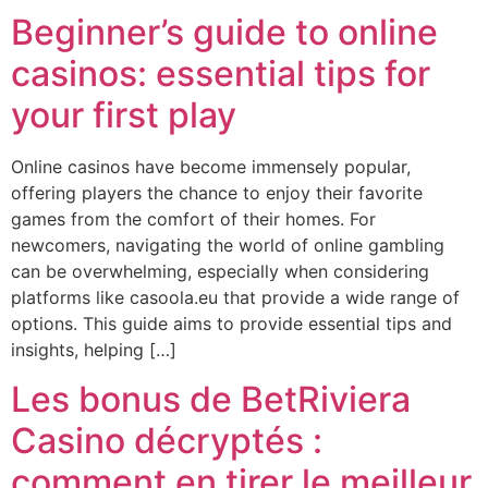
Beginner’s guide to online
casinos: essential tips for
your first play
Online casinos have become immensely popular,
offering players the chance to enjoy their favorite
games from the comfort of their homes. For
newcomers, navigating the world of online gambling
can be overwhelming, especially when considering
platforms like casoola.eu that provide a wide range of
options. This guide aims to provide essential tips and
insights, helping […]
Les bonus de BetRiviera
Casino décryptés :
comment en tirer le meilleur