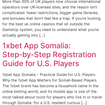
More than 30% of UK players now choose international
operators over UK-licensed sites, and the reason isn’t
complicated: fewer restrictions, bigger game libraries,
and bonuses that don’t feel like a trap. If you’re looking
for the best uk online casinos that sit outside the
Gamstop system, you need to understand what you’re
actually getting into […]
1xbet App Somalia:
Step‑by‑Step Registration
Guide for U.S. Players
1xbet App Somalia – Practical Guide for U.S. Players
Why the 1xbet App Matters for Somali‑Based Players
The 1xbet brand has become a household name in the
online betting world, and its mobile app is one of the
most talked‑about tools for players who live in or travel
through Somalia. For a U.S. resident curious […]