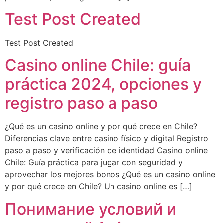
Test Post Created
Test Post Created
Casino online Chile: guía
práctica 2024, opciones y
registro paso a paso
¿Qué es un casino online y por qué crece en Chile?
Diferencias clave entre casino físico y digital Registro
paso a paso y verificación de identidad Casino online
Chile: Guía práctica para jugar con seguridad y
aprovechar los mejores bonos ¿Qué es un casino online
y por qué crece en Chile? Un casino online es […]
Понимание условий и