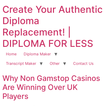
Skip
Create Your Authentic
to
content
Diploma
Replacement! |
DIPLOMA FOR LESS
Home
Diploma Maker
Transcript Maker
Other
Contact Us
Why Non Gamstop Casinos
Are Winning Over UK
Players