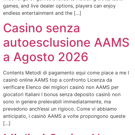
games, and live dealer options, players can enjoy
endless entertainment and the […]
Casino senza
autoesclusione AAMS
a Agosto 2026
Contents Metodi di pagamento equi come piace a me I
casinò online AAMS top a confronto Licenza da
verificare Elenco dei migliori casinò non AAMS per
giocatori Italiani I bonus senza deposito casinò non
sono in genere prelevabili immediatamente, ma
prevedono anch’essi un rigioco. Come vi abbiamo
anticipato, i casinò AAMS a volte propongono queste
[…]