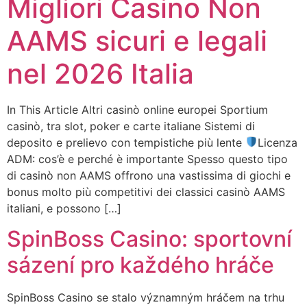
Migliori Casino Non
AAMS sicuri e legali
nel 2026 Italia
In This Article Altri casinò online europei Sportium
casinò, tra slot, poker e carte italiane Sistemi di
deposito e prelievo con tempistiche più lente
Licenza
ADM: cos’è e perché è importante Spesso questo tipo
di casinò non AAMS offrono una vastissima di giochi e
bonus molto più competitivi dei classici casinò AAMS
italiani, e possono […]
SpinBoss Casino: sportovní
sázení pro každého hráče
SpinBoss Casino se stalo významným hráčem na trhu