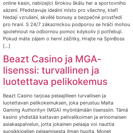
online kasin, nabízející širokou škálu her a sportovního
sázení. Představuje ideální místo pro všechny, kteří
hledají vzrušení, skvělé bonusy a bezpečné prostředí
pro hraní. S 24/7 zákaznickou podporou se hráči mohou
spolehnout na odbornou pomoc kdykoliv ji potřebují.
Pokud máte zájem o herní zážitky, Hrajte na SpinBoss
[…]
Beazt Casino ja MGA-
lisenssi: turvallinen ja
luotettava pelikokemus
Beazt Casino tarjoaa pelaajilleen turvallisen ja
luotettavan pelikokemuksen, joka perustuu Malta
Gaming Authorityn (MGA) myöntämään lisenssiin. Tämä
kasino yhdistää kattavan pelivalikoiman ja erinomaisen
asiakaspalvelun, jotta jokainen pelaaja voi nauttia
suosikkipelien pelaamisesta ilman huolta. Monet