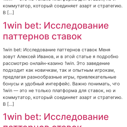
коммутатор, который соединяет азарт и стратегию.
В […]
1win bet: Исследование
паттернов ставок
1win bet: Исследование паттернов ставок Меня
зовут Алексей Иванов, и в этой статье я подробно
рассмотрю онлайн-казино 1win. Это заведение
подходит как новичкам, так и опытным игрокам,
предлагая разнообразные игры, привлекательные
бонусы и удобный интерфейс. Важно понимать, что
1win — это не только платформа для ставок, но и
коммутатор, который соединяет азарт и стратегию.
В […]
1win bet: Исследование