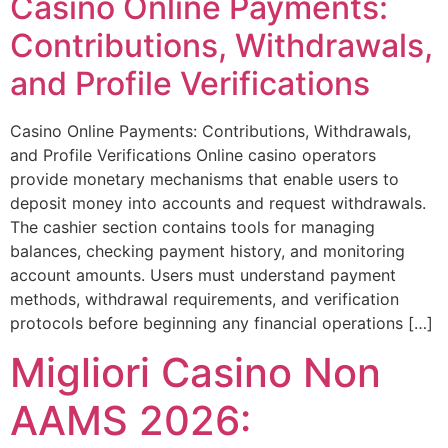
Casino Online Payments:
Contributions, Withdrawals,
and Profile Verifications
Casino Online Payments: Contributions, Withdrawals,
and Profile Verifications Online casino operators
provide monetary mechanisms that enable users to
deposit money into accounts and request withdrawals.
The cashier section contains tools for managing
balances, checking payment history, and monitoring
account amounts. Users must understand payment
methods, withdrawal requirements, and verification
protocols before beginning any financial operations […]
Migliori Casino Non
AAMS 2026: