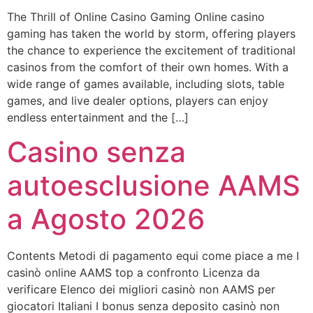
The Thrill of Online Casino Gaming Online casino
gaming has taken the world by storm, offering players
the chance to experience the excitement of traditional
casinos from the comfort of their own homes. With a
wide range of games available, including slots, table
games, and live dealer options, players can enjoy
endless entertainment and the […]
Casino senza
autoesclusione AAMS
a Agosto 2026
Contents Metodi di pagamento equi come piace a me I
casinò online AAMS top a confronto Licenza da
verificare Elenco dei migliori casinò non AAMS per
giocatori Italiani I bonus senza deposito casinò non