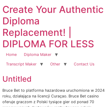
Skip
Create Your Authentic
to
content
Diploma
Replacement! |
DIPLOMA FOR LESS
Home
Diploma Maker
Transcript Maker
Other
Contact Us
Untitled
Bruce Bet to platforma hazardowa uruchomiona w 2024
roku, działająca na licencji Curaçao. Bruce Bet casino
oferuje graczom z Polski tysiące gier od ponad 70