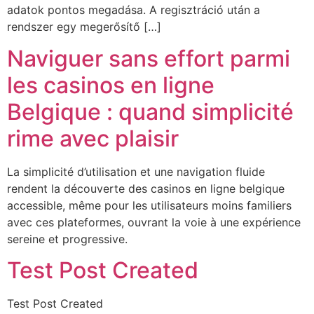
adatok pontos megadása. A regisztráció után a
rendszer egy megerősítő […]
Naviguer sans effort parmi
les casinos en ligne
Belgique : quand simplicité
rime avec plaisir
La simplicité d’utilisation et une navigation fluide
rendent la découverte des casinos en ligne belgique
accessible, même pour les utilisateurs moins familiers
avec ces plateformes, ouvrant la voie à une expérience
sereine et progressive.
Test Post Created
Test Post Created