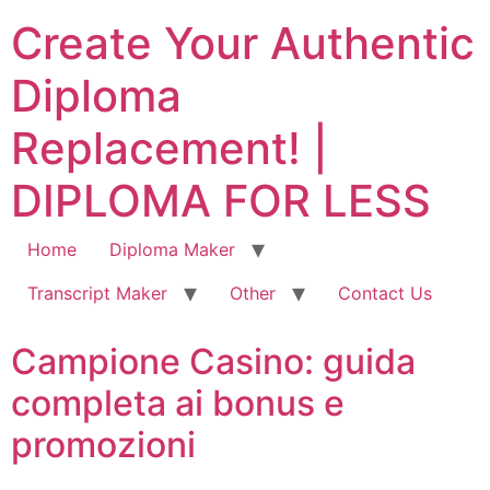
Skip
Create Your Authentic
to
content
Diploma
Replacement! |
DIPLOMA FOR LESS
Home
Diploma Maker
Transcript Maker
Other
Contact Us
Campione Casino: guida
completa ai bonus e
promozioni