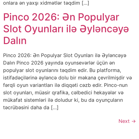
onlara ən yaxşı xidmətlər təqdim […]
Pinco 2026: Ən Populyar
Slot Oyunları ilə Əyləncəyə
Dalın
Pinco 2026: Ən Populyar Slot Oyunları ilə Əyləncəyə
Dalın Pinco 2026 yayında oyunsevərlər üçün ən
populyar slot oyunlarını təqdim edir. Bu platforma,
istifadəçilərinə əyləncə dolu bir məkana çevrilmişdir və
fərqli oyun variantları ilə diqqəti cəzb edir. Pinco-nun
slot oyunları, müasir qrafika, cəlbedici hekayələr və
mükafat sistemləri ilə doludur ki, bu da oyunçuların
təcrübəsini daha da […]
Next
→