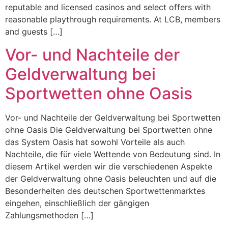
reputable and licensed casinos and select offers with
reasonable playthrough requirements. At LCB, members
and guests […]
Vor- und Nachteile der
Geldverwaltung bei
Sportwetten ohne Oasis
Vor- und Nachteile der Geldverwaltung bei Sportwetten
ohne Oasis Die Geldverwaltung bei Sportwetten ohne
das System Oasis hat sowohl Vorteile als auch
Nachteile, die für viele Wettende von Bedeutung sind. In
diesem Artikel werden wir die verschiedenen Aspekte
der Geldverwaltung ohne Oasis beleuchten und auf die
Besonderheiten des deutschen Sportwettenmarktes
eingehen, einschließlich der gängigen
Zahlungsmethoden […]