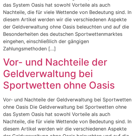
das System Oasis hat sowohl Vorteile als auch
Nachteile, die für viele Wettende von Bedeutung sind. In
diesem Artikel werden wir die verschiedenen Aspekte
der Geldverwaltung ohne Oasis beleuchten und auf die
Besonderheiten des deutschen Sportwettenmarktes
eingehen, einschließlich der gängigen
Zahlungsmethoden […]
Vor- und Nachteile der
Geldverwaltung bei
Sportwetten ohne Oasis
Vor- und Nachteile der Geldverwaltung bei Sportwetten
ohne Oasis Die Geldverwaltung bei Sportwetten ohne
das System Oasis hat sowohl Vorteile als auch
Nachteile, die für viele Wettende von Bedeutung sind. In
diesem Artikel werden wir die verschiedenen Aspekte