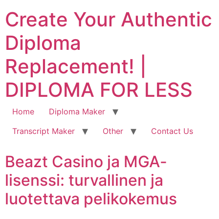
Skip
Create Your Authentic
to
content
Diploma
Replacement! |
DIPLOMA FOR LESS
Home
Diploma Maker
Transcript Maker
Other
Contact Us
Beazt Casino ja MGA-
lisenssi: turvallinen ja
luotettava pelikokemus