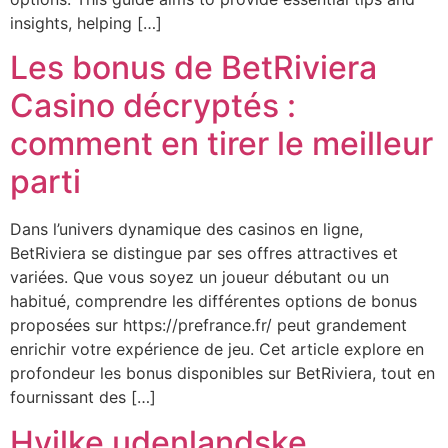
insights, helping […]
Les bonus de BetRiviera
Casino décryptés :
comment en tirer le meilleur
parti
Dans l’univers dynamique des casinos en ligne,
BetRiviera se distingue par ses offres attractives et
variées. Que vous soyez un joueur débutant ou un
habitué, comprendre les différentes options de bonus
proposées sur https://prefrance.fr/ peut grandement
enrichir votre expérience de jeu. Cet article explore en
profondeur les bonus disponibles sur BetRiviera, tout en
fournissant des […]
Hvilke udenlandske