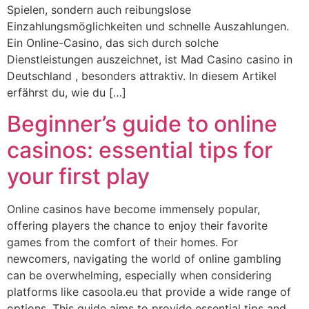
Spielen, sondern auch reibungslose
Einzahlungsmöglichkeiten und schnelle Auszahlungen.
Ein Online-Casino, das sich durch solche
Dienstleistungen auszeichnet, ist Mad Casino casino in
Deutschland , besonders attraktiv. In diesem Artikel
erfährst du, wie du […]
Beginner’s guide to online
casinos: essential tips for
your first play
Online casinos have become immensely popular,
offering players the chance to enjoy their favorite
games from the comfort of their homes. For
newcomers, navigating the world of online gambling
can be overwhelming, especially when considering
platforms like casoola.eu that provide a wide range of
options. This guide aims to provide essential tips and