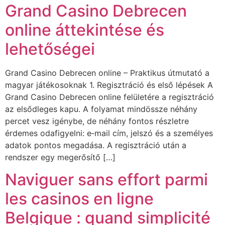
Grand Casino Debrecen
online áttekintése és
lehetőségei
Grand Casino Debrecen online – Praktikus útmutató a
magyar játékosoknak 1. Regisztráció és első lépések A
Grand Casino Debrecen online felületére a regisztráció
az elsődleges kapu. A folyamat mindössze néhány
percet vesz igénybe, de néhány fontos részletre
érdemes odafigyelni: e‑mail cím, jelszó és a személyes
adatok pontos megadása. A regisztráció után a
rendszer egy megerősítő […]
Naviguer sans effort parmi
les casinos en ligne
Belgique : quand simplicité