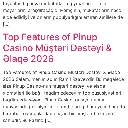
faydalandığını və mükafatların qiymətləndirilməsi
meyarlarını araşdıracağıq. Həmçinin, mükafatların necə
əldə edildiyi və onların populyarlığını artıran amillərə də
[…]
Top Features of Pinup
Casino Müştəri Dəstəyi &
Əlaqə 2026
Top Features of Pinup Casino Müştəri Dəstəyi & Əlaqə
2026 Salam, mənim adım Ramil Rzayevdir. Bu məqalədə
sizə Pinup Casino-nun müştəri dəstəyi və əlaqə
xidmətləri ilə bağlı təqdim edəcəyim top xüsusiyyətləri
təqdim edəcəyəm. Pinup Casino, onlayn qumar
dünyasında populyar bir brend olaraq, həm yeni, həm də
təcrübəli oyunçulardan oluşan bir müştəri bazasına
sahibdir. Bu kazino […]