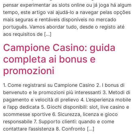
pensar experimentar as slots online ou já joga há algum
tempo, este artigo vai ajudá‑lo a navegar pelas opções
mais seguras e rentáveis disponíveis no mercado
português. Vamos abordar tudo, desde o registo até
aos requisitos de […]
Campione Casino: guida
completa ai bonus e
promozioni
1. Come registrarsi su Campione Casino 2. I bonus di
benvenuto e le promozioni più interessanti 3. Metodi di
pagamento e velocità di prelievo 4. L’esperienza mobile
e l’app dedicata 5. Giochi disponibili: slot, live casino e
scommesse sportive 6. Sicurezza, licenza e gioco
responsabile 7. Supporto clienti: quando e come
contattare l’assistenza 8. Confronto […]