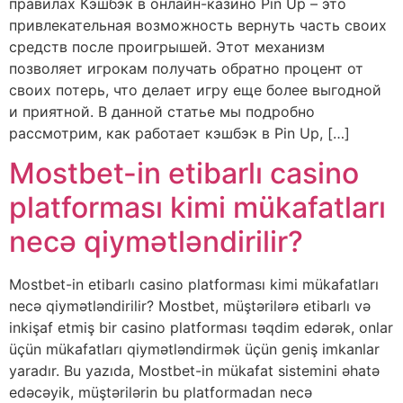
правилах Кэшбэк в онлайн-казино Pin Up – это
привлекательная возможность вернуть часть своих
средств после проигрышей. Этот механизм
позволяет игрокам получать обратно процент от
своих потерь, что делает игру еще более выгодной
и приятной. В данной статье мы подробно
рассмотрим, как работает кэшбэк в Pin Up, […]
Mostbet-in etibarlı casino
platforması kimi mükafatları
necə qiymətləndirilir?
Mostbet-in etibarlı casino platforması kimi mükafatları
necə qiymətləndirilir? Mostbet, müştərilərə etibarlı və
inkişaf etmiş bir casino platforması təqdim edərək, onlar
üçün mükafatları qiymətləndirmək üçün geniş imkanlar
yaradır. Bu yazıda, Mostbet-in mükafat sistemini əhatə
edəcəyik, müştərilərin bu platformadan necə