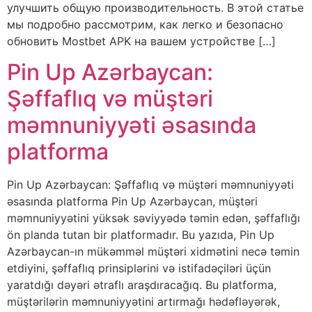
улучшить общую производительность. В этой статье
мы подробно рассмотрим, как легко и безопасно
обновить Mostbet APK на вашем устройстве […]
Pin Up Azərbaycan:
Şəffaflıq və müştəri
məmnuniyyəti əsasında
platforma
Pin Up Azərbaycan: Şəffaflıq və müştəri məmnuniyyəti
əsasında platforma Pin Up Azərbaycan, müştəri
məmnuniyyətini yüksək səviyyədə təmin edən, şəffaflığı
ön planda tutan bir platformadır. Bu yazıda, Pin Up
Azərbaycan-ın mükəmməl müştəri xidmətini necə təmin
etdiyini, şəffaflıq prinsiplərini və istifadəçiləri üçün
yaratdığı dəyəri ətraflı araşdıracağıq. Bu platforma,
müştərilərin məmnuniyyətini artırmağı hədəfləyərək,