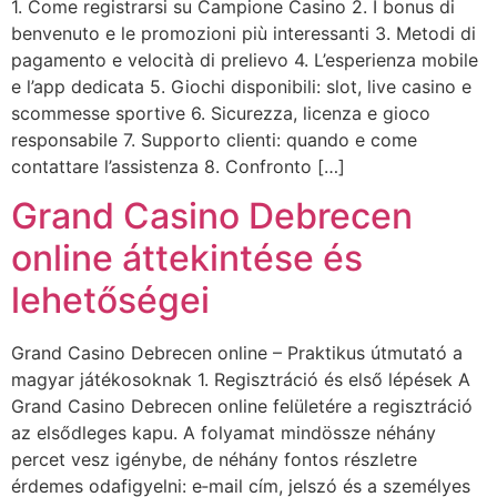
1. Come registrarsi su Campione Casino 2. I bonus di
benvenuto e le promozioni più interessanti 3. Metodi di
pagamento e velocità di prelievo 4. L’esperienza mobile
e l’app dedicata 5. Giochi disponibili: slot, live casino e
scommesse sportive 6. Sicurezza, licenza e gioco
responsabile 7. Supporto clienti: quando e come
contattare l’assistenza 8. Confronto […]
Grand Casino Debrecen
online áttekintése és
lehetőségei
Grand Casino Debrecen online – Praktikus útmutató a
magyar játékosoknak 1. Regisztráció és első lépések A
Grand Casino Debrecen online felületére a regisztráció
az elsődleges kapu. A folyamat mindössze néhány
percet vesz igénybe, de néhány fontos részletre
érdemes odafigyelni: e‑mail cím, jelszó és a személyes