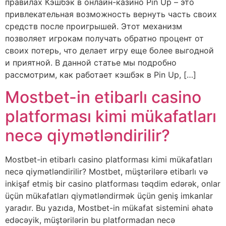
правилах Кэшбэк в онлайн-казино Pin Up – это
привлекательная возможность вернуть часть своих
средств после проигрышей. Этот механизм
позволяет игрокам получать обратно процент от
своих потерь, что делает игру еще более выгодной
и приятной. В данной статье мы подробно
рассмотрим, как работает кэшбэк в Pin Up, […]
Mostbet-in etibarlı casino
platforması kimi mükafatları
necə qiymətləndirilir?
Mostbet-in etibarlı casino platforması kimi mükafatları
necə qiymətləndirilir? Mostbet, müştərilərə etibarlı və
inkişaf etmiş bir casino platforması təqdim edərək, onlar
üçün mükafatları qiymətləndirmək üçün geniş imkanlar
yaradır. Bu yazıda, Mostbet-in mükafat sistemini əhatə
edəcəyik, müştərilərin bu platformadan necə