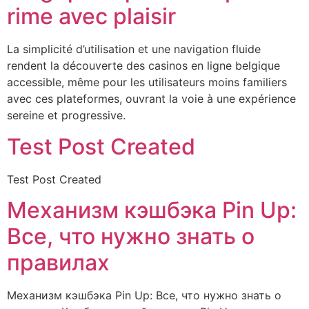
rime avec plaisir
La simplicité d’utilisation et une navigation fluide
rendent la découverte des casinos en ligne belgique
accessible, même pour les utilisateurs moins familiers
avec ces plateformes, ouvrant la voie à une expérience
sereine et progressive.
Test Post Created
Test Post Created
Механизм кэшбэка Pin Up:
Все, что нужно знать о
правилах
Механизм кэшбэка Pin Up: Все, что нужно знать о