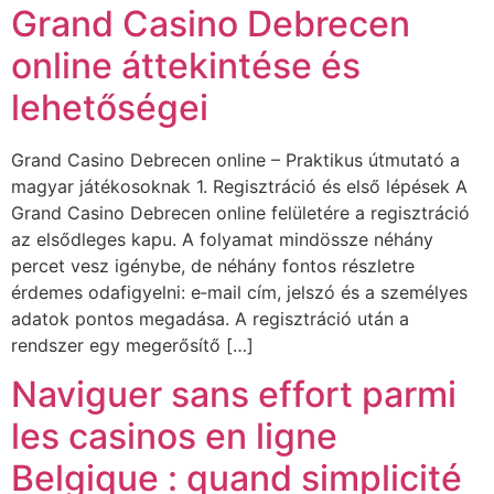
Grand Casino Debrecen
online áttekintése és
lehetőségei
Grand Casino Debrecen online – Praktikus útmutató a
magyar játékosoknak 1. Regisztráció és első lépések A
Grand Casino Debrecen online felületére a regisztráció
az elsődleges kapu. A folyamat mindössze néhány
percet vesz igénybe, de néhány fontos részletre
érdemes odafigyelni: e‑mail cím, jelszó és a személyes
adatok pontos megadása. A regisztráció után a
rendszer egy megerősítő […]
Naviguer sans effort parmi
les casinos en ligne
Belgique : quand simplicité