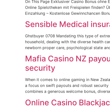
On This Page Exklusiver Casino Bonus ohne E
Online Spielotheken mit Freispielen finden? Ü
Einzahlung – Kostenlose Gewinnchancen Bonus
Sensible Medical insu
Ghstbuyer 0708 Mandating this type of extre
household, dealing with the diverse health ca
newborn proper care, psychological state an
Mafia Casino NZ payo
security
When it comes to online gaming in New Zealand
a focus on swift payouts and robust security
combines a generous welcome bonus, divers
Online Casino Blackjac