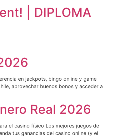
ent! | DIPLOMA
 2026
erencia en jackpots, bingo online y game
 chile, aprovechar buenos bonos y acceder a
inero Real 2026
ra el casino físico Los mejores juegos de
da tus ganancias del casino online (y el