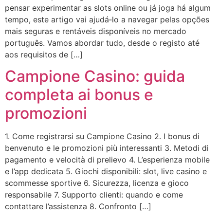
pensar experimentar as slots online ou já joga há algum
tempo, este artigo vai ajudá‑lo a navegar pelas opções
mais seguras e rentáveis disponíveis no mercado
português. Vamos abordar tudo, desde o registo até
aos requisitos de […]
Campione Casino: guida
completa ai bonus e
promozioni
1. Come registrarsi su Campione Casino 2. I bonus di
benvenuto e le promozioni più interessanti 3. Metodi di
pagamento e velocità di prelievo 4. L’esperienza mobile
e l’app dedicata 5. Giochi disponibili: slot, live casino e
scommesse sportive 6. Sicurezza, licenza e gioco
responsabile 7. Supporto clienti: quando e come
contattare l’assistenza 8. Confronto […]