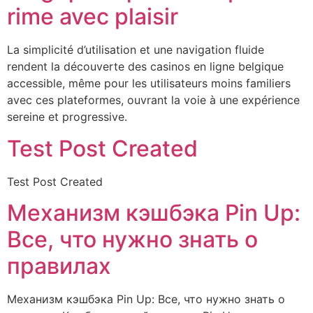
rime avec plaisir
La simplicité d’utilisation et une navigation fluide
rendent la découverte des casinos en ligne belgique
accessible, même pour les utilisateurs moins familiers
avec ces plateformes, ouvrant la voie à une expérience
sereine et progressive.
Test Post Created
Test Post Created
Механизм кэшбэка Pin Up:
Все, что нужно знать о
правилах
Механизм кэшбэка Pin Up: Все, что нужно знать о