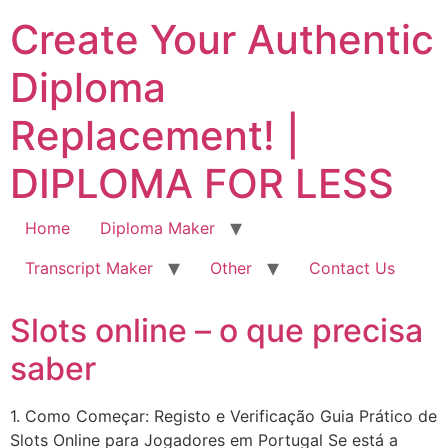
Skip
Create Your Authentic
to
content
Diploma
Replacement! |
DIPLOMA FOR LESS
Home
Diploma Maker
Transcript Maker
Other
Contact Us
Slots online – o que precisa
saber
1. Como Começar: Registo e Verificação Guia Prático de
Slots Online para Jogadores em Portugal Se está a