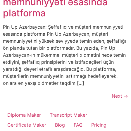
məmnuniyyəti əsasında
platforma
Pin Up Azərbaycan: Şəffaflıq və müştəri məmnuniyyəti
əsasında platforma Pin Up Azərbaycan, müştəri
məmnuniyyətini yüksək səviyyədə təmin edən, şəffaflığı
ön planda tutan bir platformadır. Bu yazıda, Pin Up
Azərbaycan-ın mükəmməl müştəri xidmətini necə təmin
etdiyini, şəffaflıq prinsiplərini və istifadəçiləri üçün
yaratdığı dəyəri ətraflı araşdıracağıq. Bu platforma,
müştərilərin məmnuniyyətini artırmağı hədəfləyərək,
onlara ən yaxşı xidmətlər təqdim […]
Next
→
Diploma Maker
Transcript Maker
Certificate Maker
Blog
FAQ
Pricing