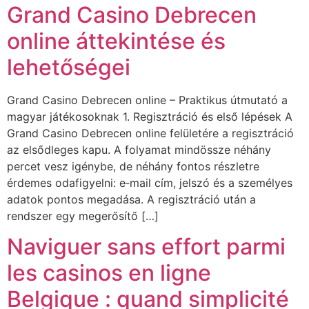
Grand Casino Debrecen
online áttekintése és
lehetőségei
Grand Casino Debrecen online – Praktikus útmutató a
magyar játékosoknak 1. Regisztráció és első lépések A
Grand Casino Debrecen online felületére a regisztráció
az elsődleges kapu. A folyamat mindössze néhány
percet vesz igénybe, de néhány fontos részletre
érdemes odafigyelni: e‑mail cím, jelszó és a személyes
adatok pontos megadása. A regisztráció után a
rendszer egy megerősítő […]
Naviguer sans effort parmi
les casinos en ligne
Belgique : quand simplicité