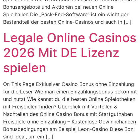
Bonusangebote und Aktionen bei neuen Online
Spielhallen Die „Back-End-Software“ ist ein wichtiger
Bestandteil der besten Online-Casinos und auch in […]
Legale Online Casinos
2026 Mit DE Lizenz
spielen
On This Page Exklusiver Casino Bonus ohne Einzahlung
für die Leser Wie man einen Einzahlungsbonus bekommt
und nutzt Wie kannst du die besten Online Spielotheken
mit Freispielen finden? Überblick mit Vorteilen &
Nachteilen des Online Casino Bonus mit Startguthaben
Freispiele ohne Einzahlung – Kostenlose Gewinnchancen
Bonusbedingungen am Beispiel Leon-Casino Diese Boni
sind ideal, um ein […]