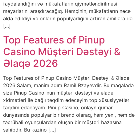
faydalandığını və mükafatların qiymətləndirilməsi
meyarlarını araşdıracağıq. Həmçinin, mükafatların necə
əldə edildiyi və onların populyarlığını artıran amillərə də
[…]
Top Features of Pinup
Casino Müştəri Dəstəyi &
Əlaqə 2026
Top Features of Pinup Casino Müştəri Dəstəyi & Əlaqə
2026 Salam, mənim adım Ramil Rzayevdir. Bu məqalədə
sizə Pinup Casino-nun müştəri dəstəyi və əlaqə
xidmətləri ilə bağlı təqdim edəcəyim top xüsusiyyətləri
təqdim edəcəyəm. Pinup Casino, onlayn qumar
dünyasında populyar bir brend olaraq, həm yeni, həm də
təcrübəli oyunçulardan oluşan bir müştəri bazasına
sahibdir. Bu kazino […]