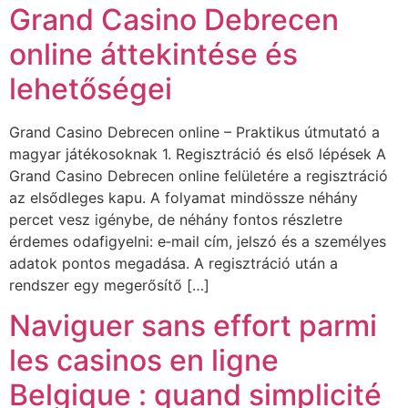
Grand Casino Debrecen
online áttekintése és
lehetőségei
Grand Casino Debrecen online – Praktikus útmutató a
magyar játékosoknak 1. Regisztráció és első lépések A
Grand Casino Debrecen online felületére a regisztráció
az elsődleges kapu. A folyamat mindössze néhány
percet vesz igénybe, de néhány fontos részletre
érdemes odafigyelni: e‑mail cím, jelszó és a személyes
adatok pontos megadása. A regisztráció után a
rendszer egy megerősítő […]
Naviguer sans effort parmi
les casinos en ligne
Belgique : quand simplicité