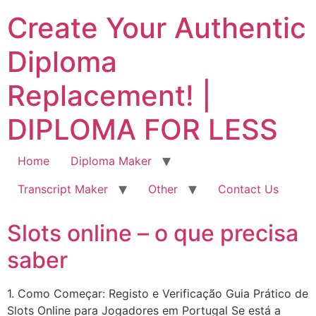
Skip
Create Your Authentic
to
content
Diploma
Replacement! |
DIPLOMA FOR LESS
Home
Diploma Maker
Transcript Maker
Other
Contact Us
Slots online – o que precisa
saber
1. Como Começar: Registo e Verificação Guia Prático de
Slots Online para Jogadores em Portugal Se está a