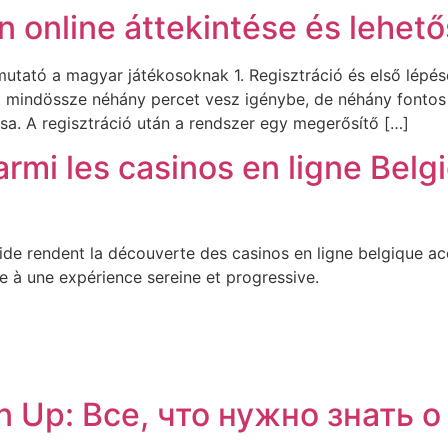
 online áttekintése és lehet
utató a magyar játékosoknak 1. Regisztráció és első lépés
t mindössze néhány percet vesz igénybe, de néhány fontos r
a. A regisztráció után a rendszer egy megerősítő […]
rmi les casinos en ligne Belg
fluide rendent la découverte des casinos en ligne belgique a
ie à une expérience sereine et progressive.
 Up: Все, что нужно знать о