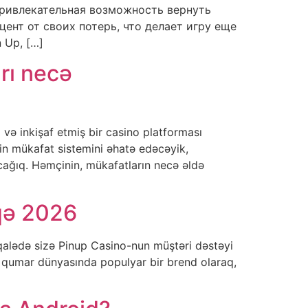
 привлекательная возможность вернуть
ент от своих потерь, что делает игру еще
 Up, […]
arı necə
 və inkişaf etmiş bir casino platforması
in mükafat sistemini əhatə edəcəyik,
cağıq. Həmçinin, mükafatların necə əldə
aqə 2026
alədə sizə Pinup Casino-nun müştəri dəstəyi
n qumar dünyasında populyar bir brend olaraq,