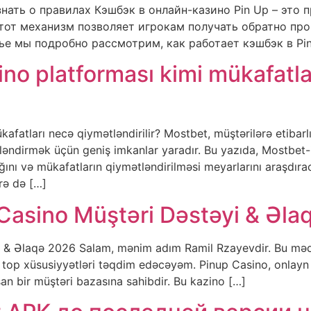
знать о правилах Кэшбэк в онлайн-казино Pin Up – это
тот механизм позволяет игрокам получать обратно проц
ье мы подробно рассмотрим, как работает кэшбэк в Pin
ino platforması kimi mükafatl
afatları necə qiymətləndirilir? Mostbet, müştərilərə etibarlı
ləndirmək üçün geniş imkanlar yaradır. Bu yazıda, Mostbet-
ını və mükafatların qiymətləndirilməsi meyarlarını araşdıra
ərə də […]
 Casino Müştəri Dəstəyi & Əl
i & Əlaqə 2026 Salam, mənim adım Ramil Rzayevdir. Bu məq
m top xüsusiyyətləri təqdim edəcəyəm. Pinup Casino, onlay
an bir müştəri bazasına sahibdir. Bu kazino […]