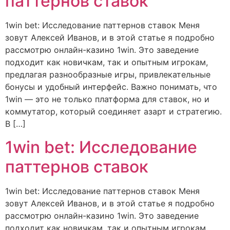
паттернов ставок
1win bet: Исследование паттернов ставок Меня
зовут Алексей Иванов, и в этой статье я подробно
рассмотрю онлайн-казино 1win. Это заведение
подходит как новичкам, так и опытным игрокам,
предлагая разнообразные игры, привлекательные
бонусы и удобный интерфейс. Важно понимать, что
1win — это не только платформа для ставок, но и
коммутатор, который соединяет азарт и стратегию.
В […]
1win bet: Исследование
паттернов ставок
1win bet: Исследование паттернов ставок Меня
зовут Алексей Иванов, и в этой статье я подробно
рассмотрю онлайн-казино 1win. Это заведение
подходит как новичкам, так и опытным игрокам,