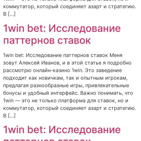
коммутатор, который соединяет азарт и стратегию.
В […]
1win bet: Исследование
паттернов ставок
1win bet: Исследование паттернов ставок Меня
зовут Алексей Иванов, и в этой статье я подробно
рассмотрю онлайн-казино 1win. Это заведение
подходит как новичкам, так и опытным игрокам,
предлагая разнообразные игры, привлекательные
бонусы и удобный интерфейс. Важно понимать, что
1win — это не только платформа для ставок, но и
коммутатор, который соединяет азарт и стратегию.
В […]
1win bet: Исследование