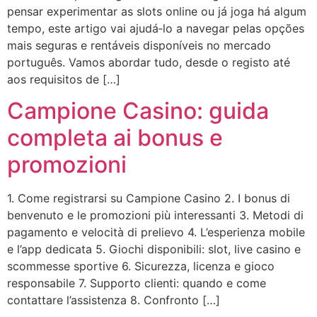
pensar experimentar as slots online ou já joga há algum
tempo, este artigo vai ajudá‑lo a navegar pelas opções
mais seguras e rentáveis disponíveis no mercado
português. Vamos abordar tudo, desde o registo até
aos requisitos de […]
Campione Casino: guida
completa ai bonus e
promozioni
1. Come registrarsi su Campione Casino 2. I bonus di
benvenuto e le promozioni più interessanti 3. Metodi di
pagamento e velocità di prelievo 4. L’esperienza mobile
e l’app dedicata 5. Giochi disponibili: slot, live casino e
scommesse sportive 6. Sicurezza, licenza e gioco
responsabile 7. Supporto clienti: quando e come
contattare l’assistenza 8. Confronto […]