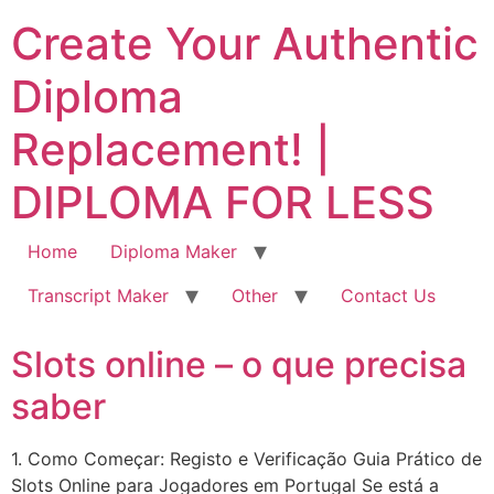
Skip
Create Your Authentic
to
content
Diploma
Replacement! |
DIPLOMA FOR LESS
Home
Diploma Maker
Transcript Maker
Other
Contact Us
Slots online – o que precisa
saber
1. Como Começar: Registo e Verificação Guia Prático de
Slots Online para Jogadores em Portugal Se está a