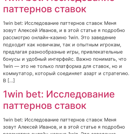
паттернов ставок
1win bet: Исследование паттернов ставок Меня
зовут Алексей Иванов, и в этой статье я подробно
рассмотрю онлайн-казино 1win. Это заведение
подходит как новичкам, так и опытным игрокам,
предлагая разнообразные игры, привлекательные
бонусы и удобный интерфейс. Важно понимать, что
1win — это не только платформа для ставок, но и
коммутатор, который соединяет азарт и стратегию.
В […]
1win bet: Исследование
паттернов ставок
1win bet: Исследование паттернов ставок Меня
зовут Алексей Иванов, и в этой статье я подробно
рассмотрю онлайн-казино 1win. Это заведение