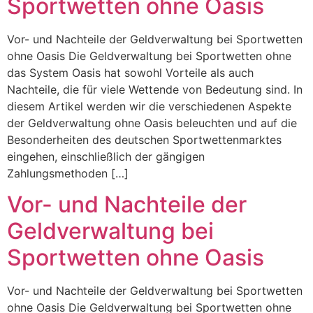
Sportwetten ohne Oasis
Vor- und Nachteile der Geldverwaltung bei Sportwetten
ohne Oasis Die Geldverwaltung bei Sportwetten ohne
das System Oasis hat sowohl Vorteile als auch
Nachteile, die für viele Wettende von Bedeutung sind. In
diesem Artikel werden wir die verschiedenen Aspekte
der Geldverwaltung ohne Oasis beleuchten und auf die
Besonderheiten des deutschen Sportwettenmarktes
eingehen, einschließlich der gängigen
Zahlungsmethoden […]
Vor- und Nachteile der
Geldverwaltung bei
Sportwetten ohne Oasis
Vor- und Nachteile der Geldverwaltung bei Sportwetten
ohne Oasis Die Geldverwaltung bei Sportwetten ohne