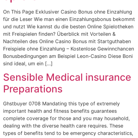
On This Page Exklusiver Casino Bonus ohne Einzahlung
für die Leser Wie man einen Einzahlungsbonus bekommt
und nutzt Wie kannst du die besten Online Spielotheken
mit Freispielen finden? Überblick mit Vorteilen &
Nachteilen des Online Casino Bonus mit Startguthaben
Freispiele ohne Einzahlung – Kostenlose Gewinnchancen
Bonusbedingungen am Beispiel Leon-Casino Diese Boni
sind ideal, um ein […]
Sensible Medical insurance
Preparations
Ghstbuyer 0708 Mandating this type of extremely
important health and fitness benefits guarantees
complete coverage for those and you may household,
dealing with the diverse health care requires. These
types of benefits tend to be emergency characteristics,