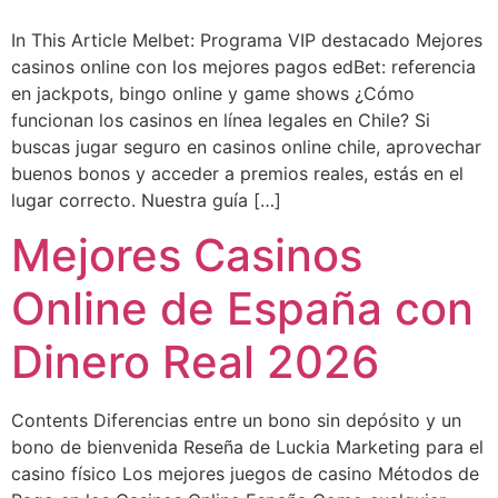
In This Article Melbet: Programa VIP destacado Mejores
casinos online con los mejores pagos edBet: referencia
en jackpots, bingo online y game shows ¿Cómo
funcionan los casinos en línea legales en Chile? Si
buscas jugar seguro en casinos online chile, aprovechar
buenos bonos y acceder a premios reales, estás en el
lugar correcto. Nuestra guía […]
Mejores Casinos
Online de España con
Dinero Real 2026
Contents Diferencias entre un bono sin depósito y un
bono de bienvenida Reseña de Luckia Marketing para el
casino físico Los mejores juegos de casino Métodos de