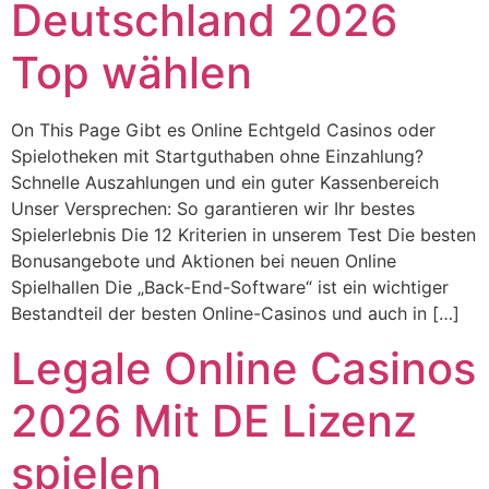
Deutschland 2026
Top wählen
On This Page Gibt es Online Echtgeld Casinos oder
Spielotheken mit Startguthaben ohne Einzahlung?
Schnelle Auszahlungen und ein guter Kassenbereich
Unser Versprechen: So garantieren wir Ihr bestes
Spielerlebnis Die 12 Kriterien in unserem Test Die besten
Bonusangebote und Aktionen bei neuen Online
Spielhallen Die „Back-End-Software“ ist ein wichtiger
Bestandteil der besten Online-Casinos und auch in […]
Legale Online Casinos
2026 Mit DE Lizenz
spielen