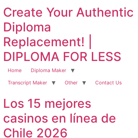
Skip
Create Your Authentic
to
content
Diploma
Replacement! |
DIPLOMA FOR LESS
Home
Diploma Maker
Transcript Maker
Other
Contact Us
Los 15 mejores
casinos en línea de
Chile 2026