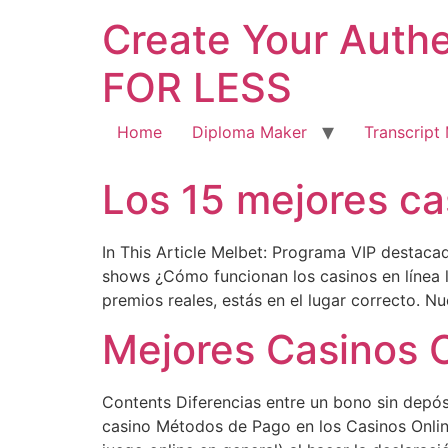
Skip
Create Your Auth
to
content
FOR LESS
Home
Diploma Maker
Transcript
Los 15 mejores ca
In This Article Melbet: Programa VIP destaca
shows ¿Cómo funcionan los casinos en línea l
premios reales, estás en el lugar correcto. Nu
Mejores Casinos 
Contents Diferencias entre un bono sin depós
casino Métodos de Pago en los Casinos Online