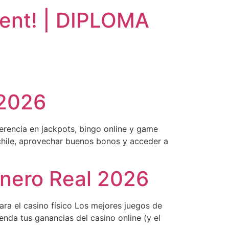
ent! | DIPLOMA
 2026
erencia en jackpots, bingo online y game
 chile, aprovechar buenos bonos y acceder a
inero Real 2026
ra el casino físico Los mejores juegos de
da tus ganancias del casino online (y el