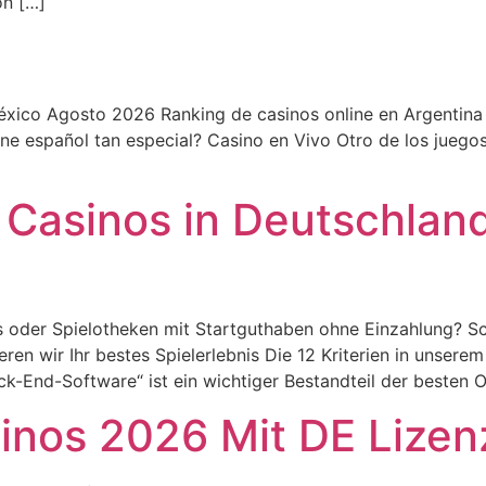
ón […]
México Agosto 2026 Ranking de casinos online en Argentin
 español tan especial? Casino en Vivo Otro de los juegos 
 Casinos in Deutschlan
s oder Spielotheken mit Startguthaben ohne Einzahlung? Sc
ren wir Ihr bestes Spielerlebnis Die 12 Kriterien in unser
ck-End-Software“ ist ein wichtiger Bestandteil der besten 
inos 2026 Mit DE Lizen