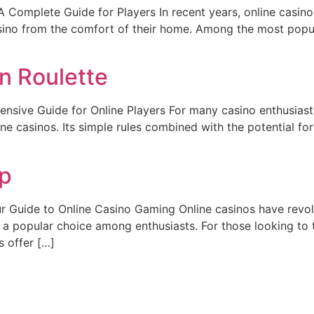
 Complete Guide for Players In recent years, online casino
asino from the comfort of their home. Among the most popula
n Roulette
ive Guide for Online Players For many casino enthusiasts,
e casinos. Its simple rules combined with the potential fo
pp
 Guide to Online Casino Gaming Online casinos have revolu
 popular choice among enthusiasts. For those looking to t
s offer […]